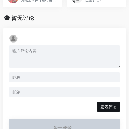
海贼王 - 棒球进行曲 - 海贼棒球[PGCG](简)(JP)(64Mb)
让屋子飞！
暂无评论
发表评论
暂无评论...