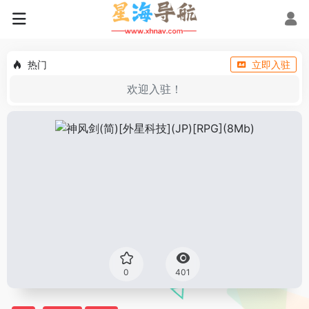
热门
立即入驻
欢迎入驻！
0
401