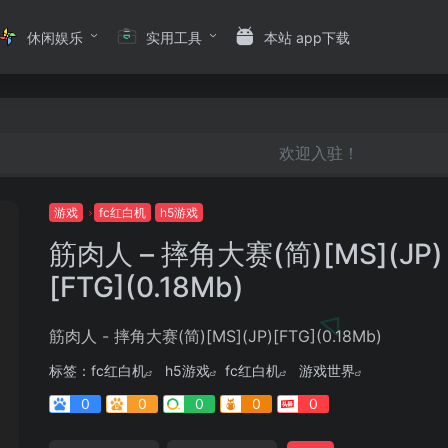
休闲娱乐
实用工具
本站 app下载
欢迎入驻！
游戏
fc红白机
h5游戏
筋肉人 – 摔角大赛(简)[MS](JP)
[FTG](0.18Mb)
筋肉人 - 摔角大赛(简)[MS](JP)[FTG](0.18Mb)
标签：
fc红白机
h5游戏
fc红白机
游戏世界
0
0
0
0
0