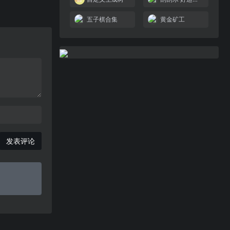
五子棋合集
黄金矿工
发表评论