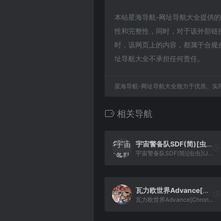
本站星海导航-网址导航大全提供的筋肉人
性和完整性，同时，对于该外部链接的
时，该网页上的内容，都属于合规
址导航大全不承担任何责任。
星海导航-网址导航大全致力于优质、实
相关导航
宇宙警备队SDF(简)[虫虫](JP)[STG](2Mb)
宇宙警备队SDF(简)[虫虫](JP)[STG](2Mb)
瓦力欧世界Advance[Chrono](简)(JP)(64Mb)
瓦力欧世界Advance[Chrono](简)(JP)(64Mb)