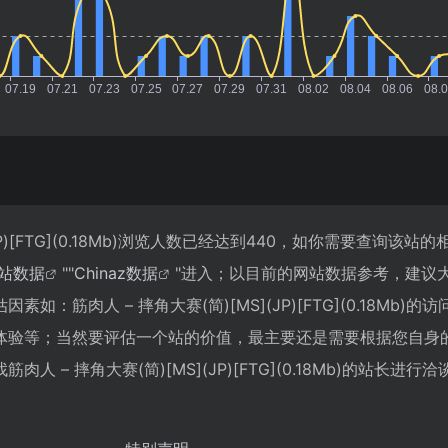
(JP)[FTG](0.18Mb)浏览人数已经达到440，如你需要查询该站
站数据
""
Chinaz数据
"进入；以目前的网站数据参考，建议
：筋肉人 – 摔角大赛(简)[MS](JP)[FTG](0.18Mb)的
体验等；当然要评估一个站的价值，最主要还是需要根据您自身
 – 摔角大赛(简)[MS](JP)[FTG](0.18Mb)的站长进行