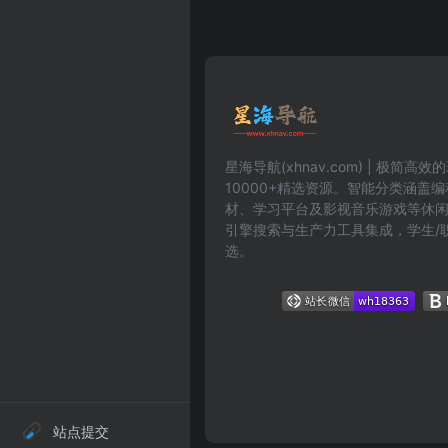
星海导航(xhnav.com) | 极简
10000+精选资源。智能分类涵盖
材、学习平台及影视音乐游戏等休
引擎搜索与生产力工具集成，学生/
选。
站点提交