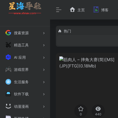
主页
博客
热门
搜索资源
精选工具
AI 应用
游戏世界
生活服务
软件下载
动漫漫画
0
440