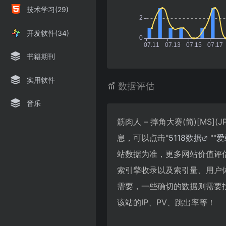
技术学习(29)
开发软件(34)
书籍期刊
实用软件
数据评估
音乐
筋肉人 – 摔角大赛(简)[MS]
息，可以点击"
5118数据
""
爱
站数据为准，更多网站价值评估因素如
索引擎收录以及索引量、用户
需要，一些确切的数据则需要找筋肉人
该站的IP、PV、跳出率等！