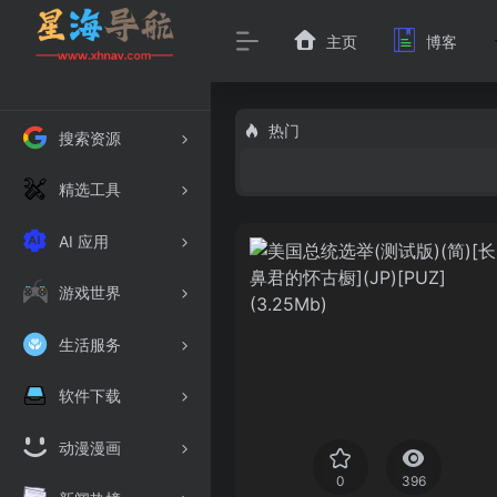
主页
博客
热门
搜索资源
精选工具
AI 应用
游戏世界
生活服务
软件下载
动漫漫画
0
396