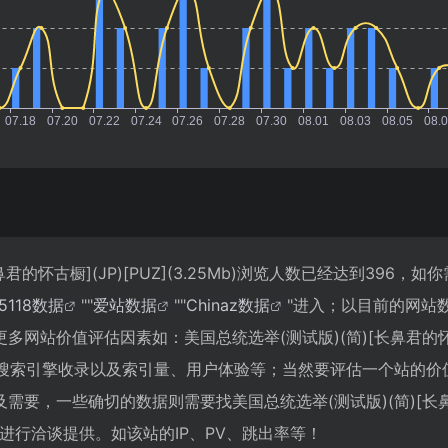
君的怀古橱](JP)[PUZ](3.25Mb)浏览人数已经达到396，如
5118数据
""
爱站数据
""
Chinaz数据
"进入；以目前的网站
网站价值评估因素如：美国总统选举(测试版)(简)[长鼻君的怀古
问速度、搜索引擎收录以及索引量、用户体验等；当然要评估一个站的
需要，一些确切的数据则需要找美国总统选举(测试版)(简)[长
b)的站长进行洽谈提供。如该站的IP、PV、跳出率等！