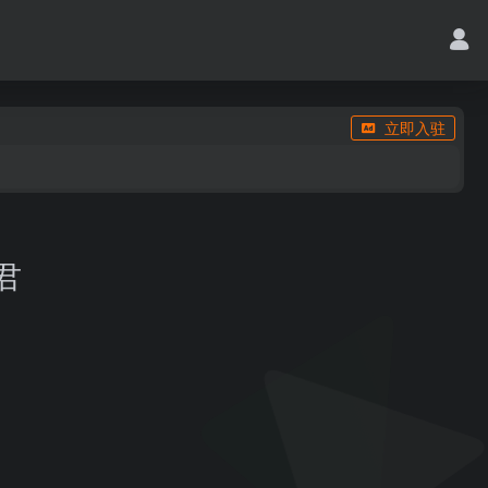
立即入驻
君