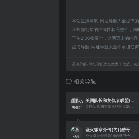
本站星海导航-网址导航大全提供的美国总
证外部链接的准确性和完整性，同时
下午2:06收录时，该网页上的
星海导航-网址导航大全不承担任
星海导航-网址导航大全致力于优质、实
相关导航
美国队长和复仇者联盟(v20220506)(简)[LSP](US)[ACT](3Mb)
美国队长和复仇者联盟(v20220506)(简)[LSP](US)[ACT](3Mb)
圣火徽章外传(简)[酷哥电子](JP)[SLG](5Mb)
圣火徽章外传(简)[酷哥电子](JP)[SLG](5Mb)