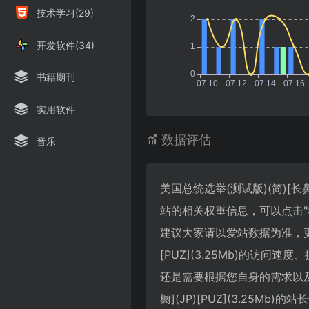
技术学习(29)
开发软件(34)
书籍期刊
实用软件
数据评估
音乐
美国总统选举(测试版)(简)[长鼻
站的相关权重信息，可以点击"
建议大家请以爱站数据为准，更多
[PUZ](3.25Mb)的访
还是需要根据您自身的需求以及
橱](JP)[PUZ](3.25M