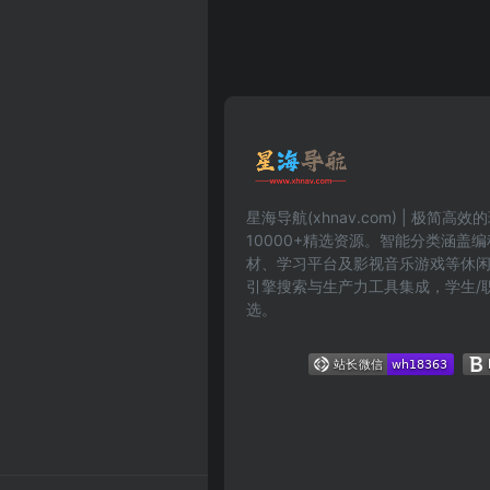
星海导航(xhnav.com) | 极简
10000+精选资源。智能分类涵盖
材、学习平台及影视音乐游戏等休
引擎搜索与生产力工具集成，学生/
选。