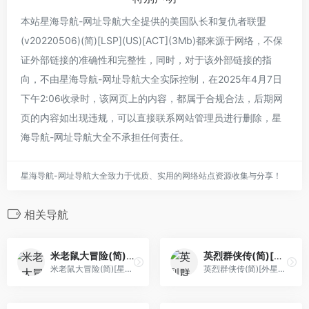
本站星海导航-网址导航大全提供的美国队长和复仇者联盟
(v20220506)(简)[LSP](US)[ACT](3Mb)都来源于网络，不保
证外部链接的准确性和完整性，同时，对于该外部链接的指
向，不由星海导航-网址导航大全实际控制，在2025年4月7日
下午2:06收录时，该网页上的内容，都属于合规合法，后期网
页的内容如出现违规，可以直接联系网站管理员进行删除，星
海导航-网址导航大全不承担任何责任。
星海导航-网址导航大全致力于优质、实用的网络站点资源收集与分享！
相关导航
米老鼠大冒险(简)[星空](JP)[ACT](0.5Mb)
英烈群侠传(简)[外星科技](CN)[RPG](6Mb)
米老鼠大冒险(简)[星空](JP)[ACT](0.5Mb)
英烈群侠传(简)[外星科技](CN)[RPG](6Mb)