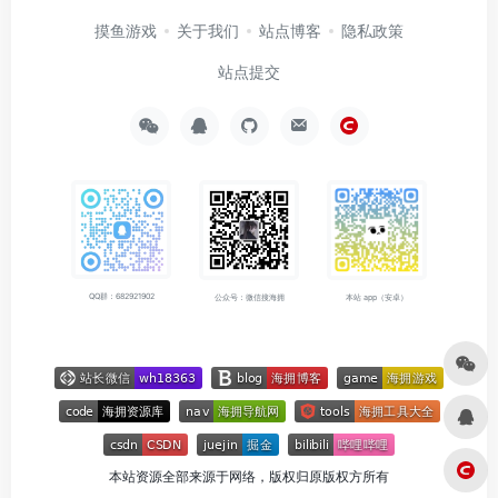
摸鱼游戏
关于我们
站点博客
隐私政策
站点提交
QQ群：682921902
公众号：微信搜海拥
本站 app（安卓）
本站资源全部来源于网络，版权归原版权方所有