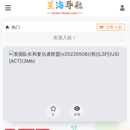
热门
立即入驻
欢迎入驻！
0
419