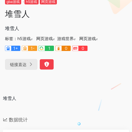
gba游戏
h5游戏
网页游戏
堆雪人
堆雪人
标签：
h5游戏
网页游戏
游戏世界
网页游戏
1+
1-
1
0
0
链接直达
堆雪人
数据统计