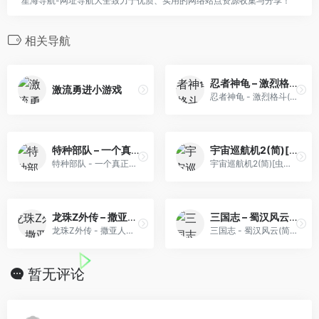
星海导航-网址导航大全致力于优质、实用的网络站点资源收集与分享！
相关导航
忍者神龟 – 激烈格斗(v20230622)(简)[Nokoh+fciq](US)[FTG](2.25Mb)
激流勇进小游戏
忍者神龟 - 激烈格斗(v20230622)(简)[Nokoh+fciq](US)[FTG](2.25Mb)
特种部队 – 一个真正的美国英雄(简)[汉化你妹](US)[ACT](4Mb)
宇宙巡航机2(简)[虫儿](JP)[STG](2Mb)
特种部队 - 一个真正的美国英雄(简)[汉化你妹](US)[ACT](4Mb)
宇宙巡航机2(简)[虫儿](JP)[STG](2Mb)
龙珠Z外传 – 撒亚人灭绝计划(v0.97)(香港译名版)(繁)[外星科技+Lirdrepus](JP)[RPG](6Mb)
三国志 – 蜀汉风云(简)[晶科泰](CN)[RPG](8Mb)
龙珠Z外传 - 撒亚人灭绝计划(v0.97)(香港译名版)(繁)[外星科技+Lirdrepus](JP)[RPG](6Mb)
三国志 - 蜀汉风云(简)[晶科泰](CN)[RPG](8Mb)
暂无评论