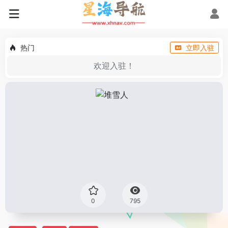
热门
立即入驻
欢迎入驻！
0
795