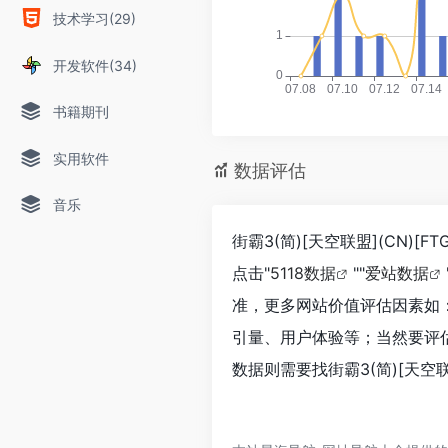
技术学习(29)
开发软件(34)
书籍期刊
实用软件
数据评估
音乐
街霸3(简)[天空联盟](CN)
点击"
5118数据
""
爱站数据
准，更多网站价值评估因素如：街霸
引量、用户体验等；当然要评
数据则需要找街霸3(简)[天空联