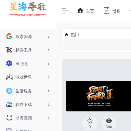
主页
博客
热门
搜索资源
精选工具
AI 应用
游戏世界
生活服务
软件下载
动漫漫画
0
390