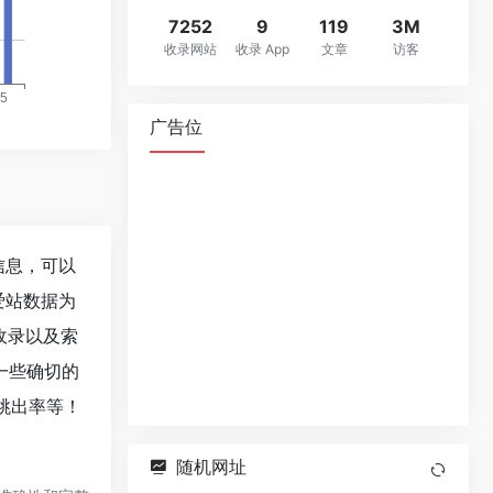
7252
9
119
3M
收录网站
收录 App
文章
访客
广告位
重信息，可以
爱站数据为
擎收录以及索
一些确切的
、跳出率等！
随机网址