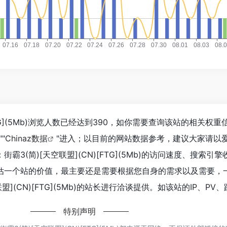
[FTG](5Mb)浏览人数已经达到390，如你需要查询该站的相关权
""
Chinaz数据
"进入；以目前的网站数据参考，建议大家请以
3(简)[天空联盟](CN)[FTG](5Mb)的访问速度、搜索引
估一个站的价值，最主要还是需要根据您自身的需求以及需要，
盟](CN)[FTG](5Mb)的站长进行洽谈提供。如该站的IP、PV
特别声明