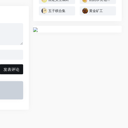
五子棋合集
黄金矿工
发表评论