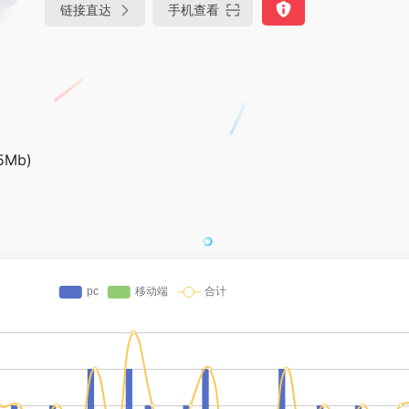
链接直达
手机查看
5Mb)