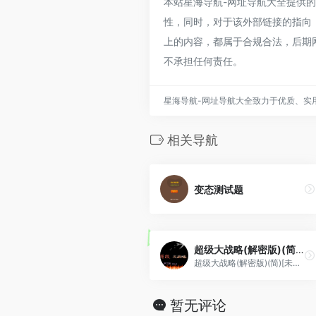
本站星海导航-网址导航大全提供的街霸
性，同时，对于该外部链接的指向，不
上的内容，都属于合规合法，后期
不承担任何责任。
星海导航-网址导航大全致力于优质、实
相关导航
变态测试题
超级大战略(解密版)(简)[未知+WXN](JP)[SLG](4Mb)
超级大战略(解密版)(简)[未知+WXN](JP)[SLG](4Mb)
暂无评论