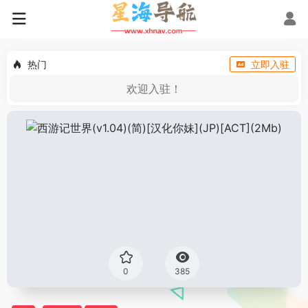
热门
立即入驻
欢迎入驻！
0
385