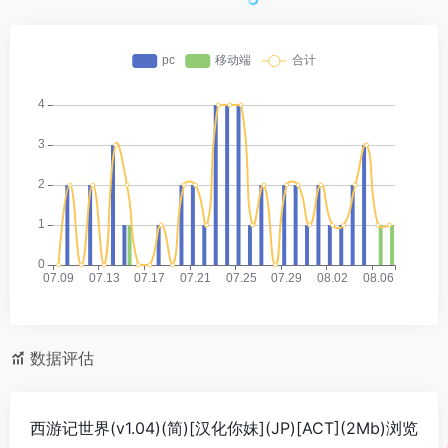
数据评估
西游记世界(v1.04)(简)[汉化你妹](JP)[ACT](2Mb)浏览