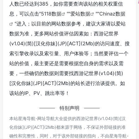
人数已经达到385，如你需要查询该站的相关权重信
息，可以点击"
5118数据
""
爱站数据
""
Chinaz数据
"进入；以目前的网站数据参考，建议大家请以爱站
数据为准，更多网站价值评估因素如：西游记世界
(v1.04)(简)[汉化你妹](JP)[ACT](2Mb)的访问速度、搜
索引擎收录以及索引量、用户体验等；当然要评估一个
站的价值，最主要还是需要根据您自身的需求以及需
要，一些确切的数据则需要找西游记世界(v1.04)(简)
[汉化你妹](JP)[ACT](2Mb)的站长进行洽谈提供。如
该站的IP、PV、跳出率等！
特别声明
本站星海导航-网址导航大全提供的西游记世界(v1.04)(简)[汉
化你妹](JP)[ACT](2Mb)都来源于网络，不保证外部链接的准
确性和完整性，同时，对于该外部链接的指向，不由星海导航-