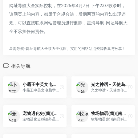
网址导航大全实际控制，在2025年4月7日 下午2:07收录时，
该网页上的内容，都属于合规合法，后期网页的内容如出现违
规，可以直接联系网站管理员进行删除，星海导航-网址导航大
全不承担任何责任。
星海导航-网址导航大全致力于优质、实用的网络站点资源收集与分享！
相关导航
小霸王中英文电脑学习卡(v6+)(简)[小霸王](CN)[ETC](4Mb)
光之神话 – 天使岛传说(简)[MS](UE)[ACT](1Mb)
小霸王中英文电脑学习卡(v6+)(简)[小霸王](CN)[ETC](4Mb)
光之神话 - 天使岛传说(简)[MS](UE)[ACT](1Mb)
宠物进化史(简)[外星科技](CN)[RPG](8Mb)
牧场物语(简)[南晶科技](CN)[RPG](16Mb)
宠物进化史(简)[外星科技](CN)[RPG](8Mb)
牧场物语(简)[南晶科技](CN)[RPG](16Mb)