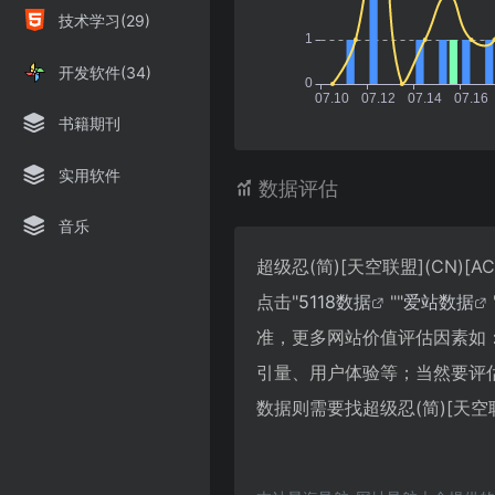
技术学习(29)
开发软件(34)
书籍期刊
实用软件
数据评估
音乐
超级忍(简)[天空联盟](CN)
点击"
5118数据
""
爱站数据
准，更多网站价值评估因素如：超级
引量、用户体验等；当然要评
数据则需要找超级忍(简)[天空联