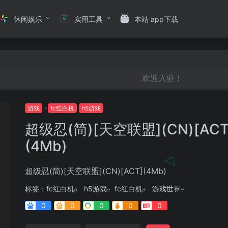
休闲娱乐
实用工具
本站 app下载
欢迎入驻！
游戏
fc红白机
h5游戏
超级忍(简)[天空联盟](CN)[ACT
(4Mb)
超级忍(简)[天空联盟](CN)[ACT](4Mb)
标签：
fc红白机
h5游戏
fc红白机
游戏世界
0
0
0
0
0