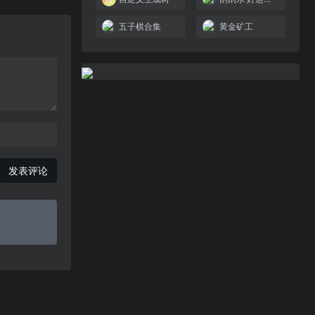
五子棋合集
黄金矿工
发表评论