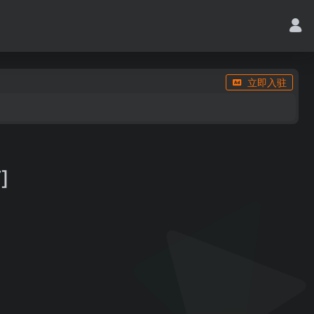
立即入驻
]