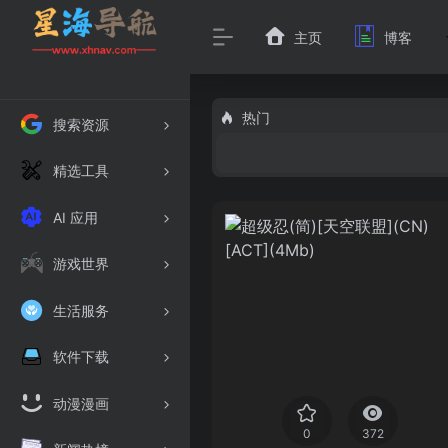
主页
博客
热门
搜索资源
精选工具
AI 应用
游戏世界
生活服务
软件下载
动漫漫画
0
372