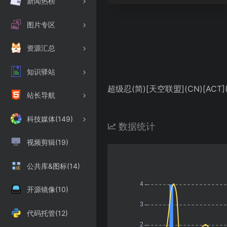
新闻热榜
图片专区
资源汇总
知识驿站
超级忍(简)[天空联盟](CN)[ACT](
站长导航
科技媒体(149)
数据统计
视频剪辑(19)
公共库&图标(14)
开源镜像(10)
代码托管(12)