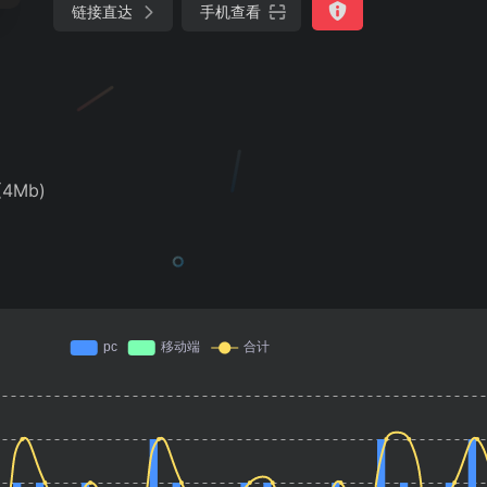
链接直达
手机查看
4Mb)