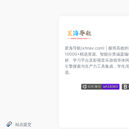
星海导航(xhnav.com) | 极简
10000+精选资源。智能分类涵盖
材、学习平台及影视音乐游戏等休
引擎搜索与生产力工具集成，学生/
选。
站点提交