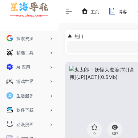
主页
博客
热门
搜索资源
精选工具
AI 应用
游戏世界
生活服务
软件下载
动漫漫画
0
387