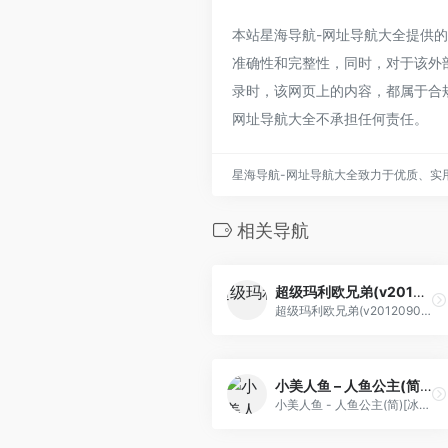
本站星海导航-网址导航大全提供的鬼太郎
准确性和完整性，同时，对于该外部链
录时，该网页上的内容，都属于合
网址导航大全不承担任何责任。
星海导航-网址导航大全致力于优质、实
相关导航
超级玛利欧兄弟(v20120903)(繁)[Nokoh](JUE)[ACT](0.75Mb)
超级玛利欧兄弟(v20120903)(繁)[Nokoh](JUE)[ACT](0.75Mb)
小美人鱼 – 人鱼公主(简)[冰组](JP)[ACT](1Mb)
小美人鱼 - 人鱼公主(简)[冰组](JP)[ACT](1Mb)