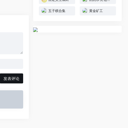
五子棋合集
黄金矿工
发表评论