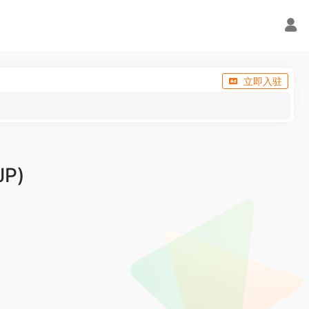
立即入驻
P)