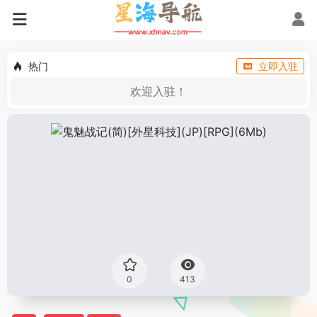
热门
立即入驻
欢迎入驻！
0
413