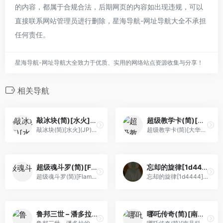
的内容，都属于合规合法，后期网页的内容如出现违规，可以
直接联系网站管理员进行删除，星海导航-网址导航大全不承担
任何责任。
星海导航-网址导航大全致力于优质、实用的网络站点资源收集与分享！
相关导航
敲冰块(简)[水火](JP)[ACT](0.37Mb)
超级教学卡(简)[大华电脑](CN)[TAB](4Mb)
敲冰块(简)[水火](JP)[ACT](0.37Mb)
超级教学卡(简)[大华电脑](CN)[TAB](4Mb)
超级魂斗罗(简)[FlameCyclone](JP)[ACT](3Mb)
忘却的旋律[1d4444](v0.8机翻汉化)(简)(JP)(64Mb)
超级魂斗罗(简)[FlameCyclone](JP)[ACT](3Mb)
忘却的旋律[1d4444](v0.8机翻汉化)(简)(JP)(64Mb)
鲁邦三世 – 潘多拉的遗产(简)[逆游的五彩鱼](JP)[ACT](4Mb)
哪吒传奇(简)[南晶科技](CN)[RPG](16Mb)