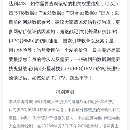
达到413，如你需要查询该站的相关权重信息，可以点
击"
5118数据
""
爱站数据
""
Chinaz数据
"进入；以
目前的网站数据参考，建议大家请以爱站数据为准，更
多网站价值评估因素如：鬼魅战记(简)[外星科技](JP)
[RPG](6Mb)的访问速度、搜索引擎收录以及索引量、
用户体验等；当然要评估一个站的价值，最主要还是需
要根据您自身的需求以及需要，一些确切的数据则需要
找鬼魅战记(简)[外星科技](JP)[RPG](6Mb)的站长进行
洽谈提供。如该站的IP、PV、跳出率等！
特别声明
本站星海导航-网址导航大全提供的鬼魅战记(简)[外星科技]
(JP)[RPG](6Mb)都来源于网络，不保证外部链接的准确性和完
整性，同时，对于该外部链接的指向，不由星海导航-网址导航
大全实际控制，在2025年4月7日 下午2:06收录时，该网页上