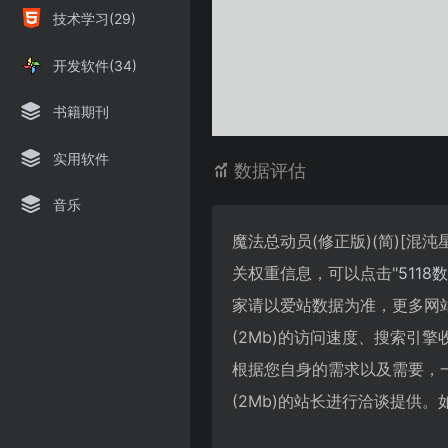
技术学习(29)
开发软件(34)
书籍期刊
实用软件
数据评估
音乐
魔法总动员(修正版)(简)[混沌星
关权重信息，可以点击"
5118
家请以爱站数据为准，更多网站价值
(2Mb)的访问速度、搜索引
根据您自身的需求以及需要，一些确
(2Mb)的站长进行洽谈提供。