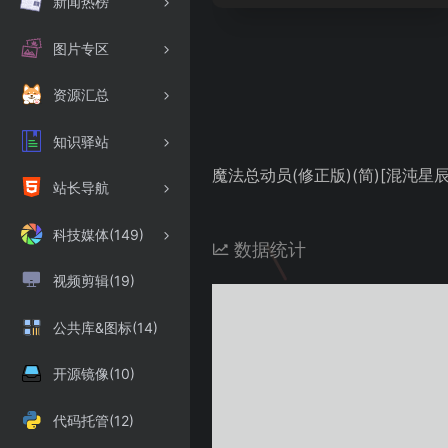
新闻热榜
图片专区
资源汇总
知识驿站
魔法总动员(修正版)(简)[混沌星辰+MS
站长导航
科技媒体(149)
数据统计
视频剪辑(19)
公共库&图标(14)
开源镜像(10)
代码托管(12)