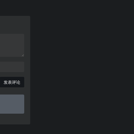
五子棋合集
黄金矿工
发表评论