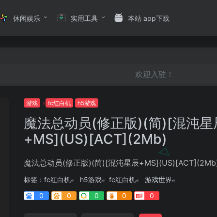
休闲娱乐
实用工具
本站 app下载
欢迎入驻！
游戏
fc红白机
h5游戏
魔法总动员(修正版)(简)[混沌星
+MS](US)[ACT](2Mb)
魔法总动员(修正版)(简)[混沌星辰+MS](US)[ACT](2Mb
标签：
fc红白机
h5游戏
fc红白机
游戏世界
0
0
0
0
0