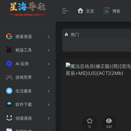
主页
博客
热门
搜索资源
精选工具
AI 应用
游戏世界
生活服务
软件下载
动漫漫画
0
397