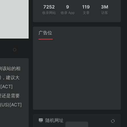
7252
9
119
3M
收录网站
收录 App
文章
访客
广告位
查询该站的相
考，建议大
ACT]
要还是需要
)[ACT]
随机网址