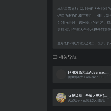
本站星海导航-网址导航大全提供的魔法
链接的准确性和完整性，同时，对于
2:06收录时，该网页上的内容
导航-网址导航大全不承担任何责
星海导航-网址导航大全致力于优质、实
相关导航
阿滋漫画大王Advance[PGCG](简)(JP)(64Mb)
阿滋漫画大王Advance[PGCG](简)(JP)(64Mb)
火焰纹章 – 圣魔之光石[狼组+火花天龙剑+李采叶叶](汉化+中文语音2.0)(简)(JP)(136Mb)
火焰纹章 - 圣魔之光石[狼组+火花天龙剑+李采叶叶](汉化+中文语音2.0)(简)(JP)(136Mb)