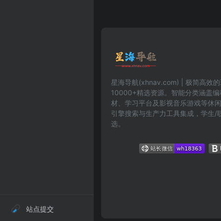
星海导航(xhnav.com) | 极简
10000+精选资源。智能分类涵盖
材、学习平台及影视音乐游戏等休
引擎搜索与生产力工具集成，学生/
选。
站点提交