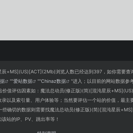
辰+MS](US)[ACT](2Mb)浏览人数已经达到397，如你需要
数据
""
爱站数据
""
Chinaz数据
"进入；以目前的网站数据参
评估因素如：魔法总动员(修正版)(简)[混沌星辰+MS](US)[
擎收录以及索引量、用户体验等；当然要评估一个站的价值，最主
切的数据则需要找魔法总动员(修正版)(简)[混沌星辰+MS](US
如该站的IP、PV、跳出率等！