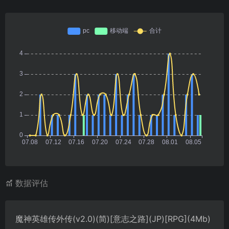
数据评估
魔神英雄传外传(v2.0)(简)[意志之路](JP)[RPG](4Mb)