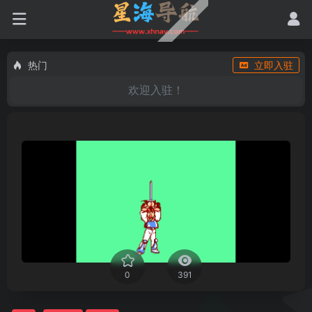
热门
立即入驻
欢迎入驻！
0
391