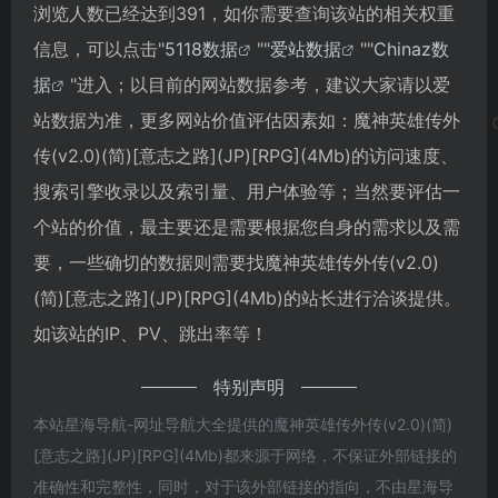
浏览人数已经达到391，如你需要查询该站的相关权重
信息，可以点击"
5118数据
""
爱站数据
""
Chinaz数
据
"进入；以目前的网站数据参考，建议大家请以爱
站数据为准，更多网站价值评估因素如：魔神英雄传外
传(v2.0)(简)[意志之路](JP)[RPG](4Mb)的访问速度、
搜索引擎收录以及索引量、用户体验等；当然要评估一
个站的价值，最主要还是需要根据您自身的需求以及需
要，一些确切的数据则需要找魔神英雄传外传(v2.0)
(简)[意志之路](JP)[RPG](4Mb)的站长进行洽谈提供。
如该站的IP、PV、跳出率等！
特别声明
本站星海导航-网址导航大全提供的魔神英雄传外传(v2.0)(简)
[意志之路](JP)[RPG](4Mb)都来源于网络，不保证外部链接的
准确性和完整性，同时，对于该外部链接的指向，不由星海导