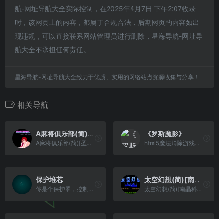
航-网址导航大全实际控制，在2025年4月7日 下午2:07收录
时，该网页上的内容，都属于合规合法，后期网页的内容如出
现违规，可以直接联系网站管理员进行删除，星海导航-网址导
航大全不承担任何责任。
星海导航-网址导航大全致力于优质、实用的网络站点资源收集与分享！
相关导航
A麻将俱乐部(简)[圣谦](CN)[TAB](0.75Mb)
《罗斯魔影》
A麻将俱乐部(简)[圣谦](CN)[TAB](0.75Mb)
html5魔法消除游戏《罗斯魔影》
保护堆芯
太空幻想(简)[南晶科技](CN)[RPG](16Mb)
你是个保护罩，控制他保护护罩里面的堆芯
太空幻想(简)[南晶科技](CN)[RPG](16Mb)