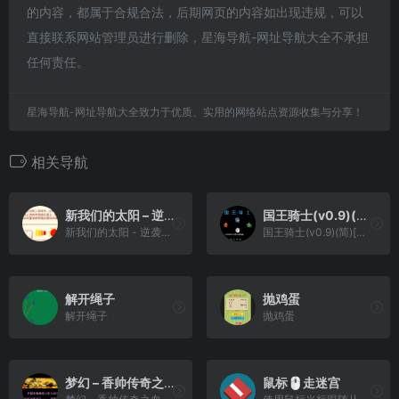
的内容，都属于合规合法，后期网页的内容如出现违规，可以
直接联系网站管理员进行删除，星海导航-网址导航大全不承担
任何责任。
星海导航-网址导航大全致力于优质、实用的网络站点资源收集与分享！
相关导航
新我们的太阳 – 逆袭的萨巴塔[TGB&逆转Ace & 太阳少年爱好者汉化组](v20160622)(简)(JP)(128Mb)(移除光补丁)
国王骑士(v0.9)(简)[高伟](JP)[STG](0.5Mb)
新我们的太阳 - 逆袭的萨巴塔[TGB&逆转Ace & 太阳少年爱好者汉化组](v20160622)(简)(JP)(128Mb)(移除光补丁)
国王骑士(v0.9)(简)[高伟](JP)[STG](0.5Mb)
解开绳子
抛鸡蛋
解开绳子
抛鸡蛋
梦幻 – 香帅传奇之血海飘零(简)[恒格电子](CN)[RPG](4Mb)
鼠标🖱走迷宫