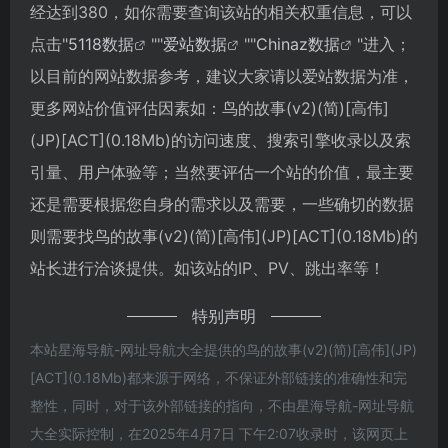
经达到380，如你需要查询该站的相关权重信息，可以
点击"
5118数据
""
爱站数据
""
Chinaz数据
"进入；
以目前的网站数据参考，建议大家请以爱站数据为准，
更多网站价值评估因素如：鸟的故事(v2)(简)[高伟]
(JP)[ACT](0.18Mb)的访问速度、搜索引擎收录以及索
引量、用户体验等；当然要评估一个站的价值，最主要
还是需要根据您自身的需求以及需要，一些确切的数据
则需要找鸟的故事(v2)(简)[高伟](JP)[ACT](0.18Mb)的
站长进行洽谈提供。如该站的IP、PV、跳出率等！
特别声明
本站星海导航-网址导航大全提供的鸟的故事(v2)(简)[高伟](JP)
[ACT](0.18Mb)都来源于网络，不保证外部链接的准确性和完
整性，同时，对于该外部链接的指向，不由星海导航-网址导航
大全实际控制，在2025年4月7日 下午2:07收录时，该网页上