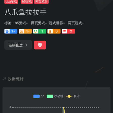
gba游戏
h5游戏
网页游戏
八爪鱼拉拉手
标签：
h5游戏
网页游戏
游戏世界
网页游戏
1+
1-
1
0
0
链接直达
数据统计