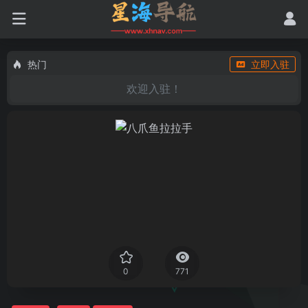
热门
立即入驻
欢迎入驻！
0
771