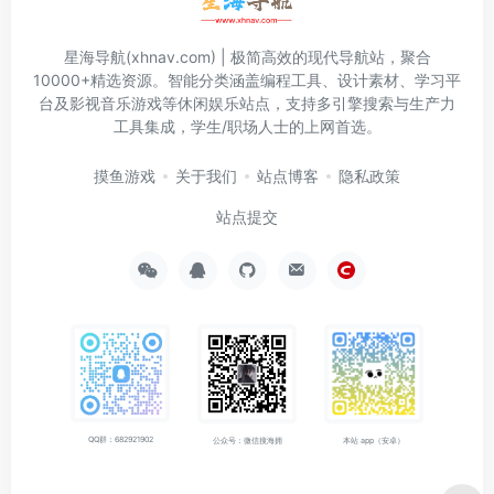
星海导航(xhnav.com) | 极简高效的现代导航站，聚合
10000+精选资源。智能分类涵盖编程工具、设计素材、学习平
台及影视音乐游戏等休闲娱乐站点，支持多引擎搜索与生产力
工具集成，学生/职场人士的上网首选。
摸鱼游戏
关于我们
站点博客
隐私政策
站点提交
QQ群：682921902
公众号：微信搜海拥
本站 app（安卓）