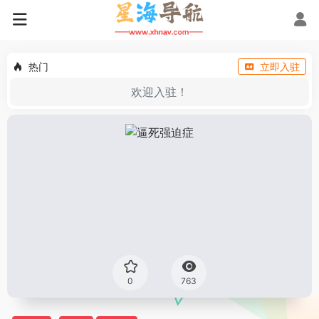
热门
立即入驻
欢迎入驻！
0
763