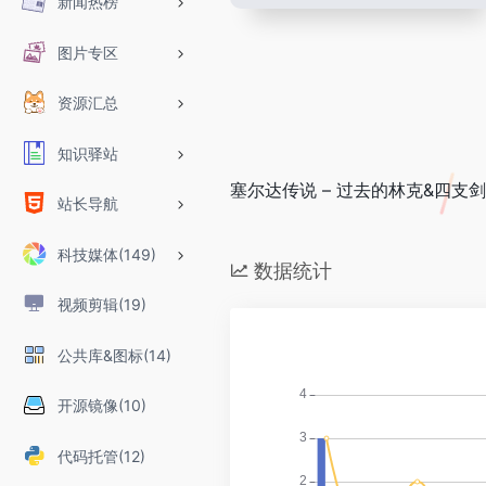
新闻热榜
图片专区
资源汇总
知识驿站
塞尔达传说 – 过去的林克&四支剑[漫游
站长导航
科技媒体(149)
数据统计
视频剪辑(19)
公共库&图标(14)
开源镜像(10)
代码托管(12)