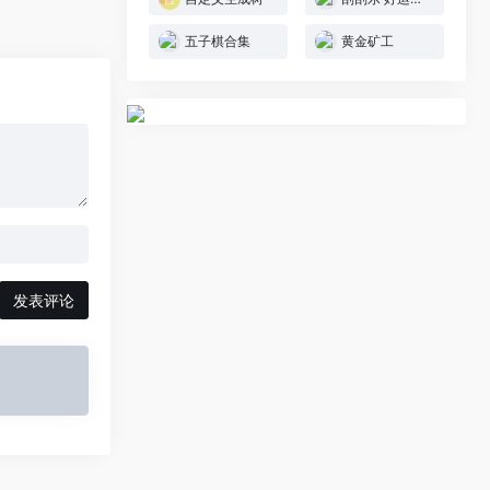
五子棋合集
黄金矿工
发表评论