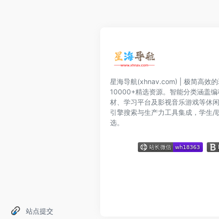
星海导航(xhnav.com) | 极简
10000+精选资源。智能分类涵盖
材、学习平台及影视音乐游戏等休
引擎搜索与生产力工具集成，学生/
选。
站点提交