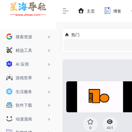
主页
博客
热门
搜索资源
精选工具
AI 应用
游戏世界
生活服务
软件下载
动漫漫画
0
401