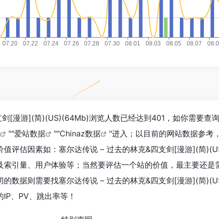
剑[漫游](简)(US)(64Mb)浏览人数已经达到401，如你需要
""
爱站数据
""
Chinaz数据
"进入；以目前的网站数据参考
估因素如：塞尔达传说 – 过去的林克&四支剑[漫游](简)(US)
及索引量、用户体验等；当然要评估一个站的价值，最主要还是
据则需要找塞尔达传说 – 过去的林克&四支剑[漫游](简)(US)
IP、PV、跳出率等！