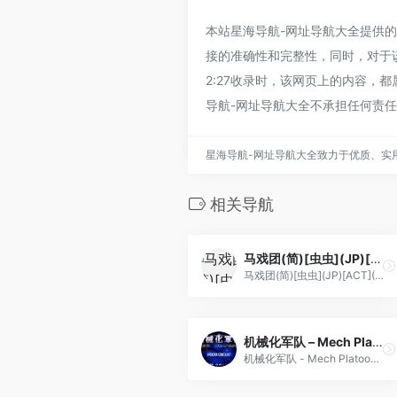
本站星海导航-网址导航大全提供的塞尔
接的准确性和完整性，同时，对于该
2:27收录时，该网页上的内容，
导航-网址导航大全不承担任何责
星海导航-网址导航大全致力于优质、实
相关导航
马戏团(简)[虫虫](JP)[ACT](0.18Mb)
马戏团(简)[虫虫](JP)[ACT](0.18Mb)
机械化军队 – Mech Platoon[Xiahongbo](简)(JP)(64Mb)
机械化军队 - Mech Platoon[Xiahongbo](简)(JP)(64Mb)