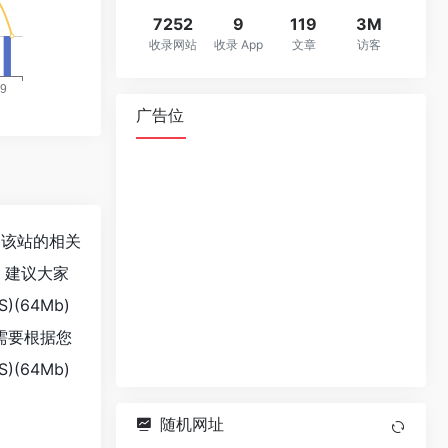
7252
9
119
3M
收录网站
收录 App
文章
访客
广告位
查询该站的相关
，建议大家
(64Mb)
需要根据您
(64Mb)
随机网址