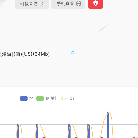
链接直达
手机查看
](简)(US)(64Mb)