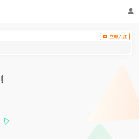
立即入驻
剑