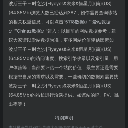
波斯王子 – 时之沙[Flyeyes&灰米&恒星月](简)(US)
(64.85Mb)浏览人数已经达到387，如你需要查询该站
的相关权重信息，可以点击"
5118数据
""
爱站数据
""
Chinaz数据
"进入；以目前的网站数据参考，建
议大家请以爱站数据为准，更多网站价值评估因素如：
波斯王子 – 时之沙[Flyeyes&灰米&恒星月](简)(US)
(64.85Mb)的访问速度、搜索引擎收录以及索引量、用
户体验等；当然要评估一个站的价值，最主要还是需要
根据您自身的需求以及需要，一些确切的数据则需要找
波斯王子 – 时之沙[Flyeyes&灰米&恒星月](简)(US)
(64.85Mb)的站长进行洽谈提供。如该站的IP、PV、跳
出率等！
特别声明
本站星海导航-网址导航大全提供的波斯王子 – 时之沙