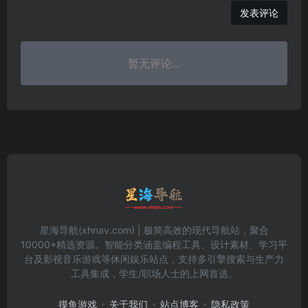
发表评论
暂无评论...
星海导航(xhnav.com) | 极简高效的现代导航站，聚合
10000+精选资源。智能分类涵盖编程工具、设计素材、学习平
台及影视音乐游戏等休闲娱乐站点，支持多引擎搜索与生产力
工具集成，学生/职场人士的上网首选。
摸鱼游戏
关于我们
站点博客
隐私政策