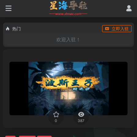
热门
立即入驻
欢迎入驻！
0
387