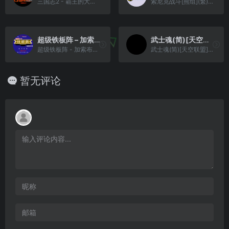
三国志2 - 霸王的大陆(v0.9976)(v20180201)(简)[2434917](JP)[SLG](4Mb)
索尼克战斗[熊组](繁)(JP)(128Mb)
超级铁板阵 – 加索布之谜(简)[MS](JP)[STG](1.25Mb)
武士魂(简)[天空联盟](CN)[FTG](3Mb)
超级铁板阵 - 加索布之谜(简)[MS](JP)[STG](1.25Mb)
武士魂(简)[天空联盟](CN)[FTG](3Mb)
暂无评论