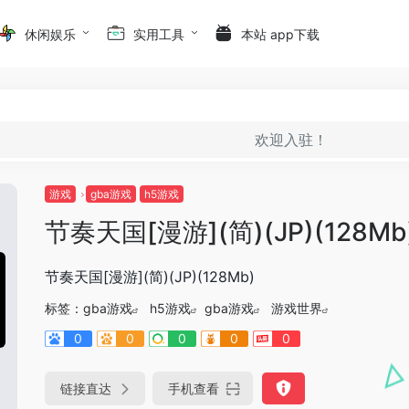
休闲娱乐
实用工具
本站 app下载
欢迎入驻！
游戏
gba游戏
h5游戏
节奏天国[漫游](简)(JP)(128Mb
节奏天国[漫游](简)(JP)(128Mb)
标签：
gba游戏
h5游戏
gba游戏
游戏世界
0
0
0
0
0
链接直达
手机查看