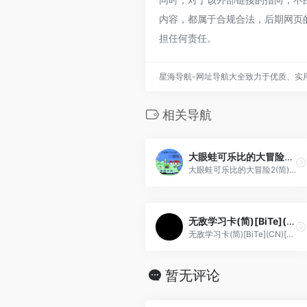
内容，都属于合规合法，后期网页
担任何责任。
星海导航-网址导航大全致力于优质、实
相关导航
大眼蛙可乐比的大冒险2(简)[夜幕星辰](JP)[ACT](2Mb)
大眼蛙可乐比的大冒险2(简)[夜幕星辰](JP)[ACT](2Mb)
无敌学习卡(简)[BiTe](CN)[ETC](4Mb)
无敌学习卡(简)[BiTe](CN)[ETC](4Mb)
暂无评论