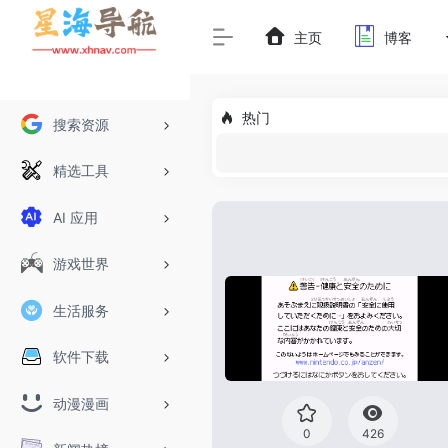
主页
博客
热门
搜索资源
精选工具
AI 应用
游戏世界
生活服务
软件下载
动漫漫画
0
426