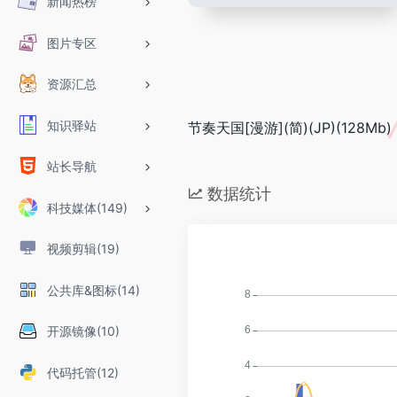
新闻热榜
图片专区
资源汇总
知识驿站
节奏天国[漫游](简)(JP)(128Mb)
站长导航
数据统计
科技媒体(149)
视频剪辑(19)
公共库&图标(14)
开源镜像(10)
代码托管(12)