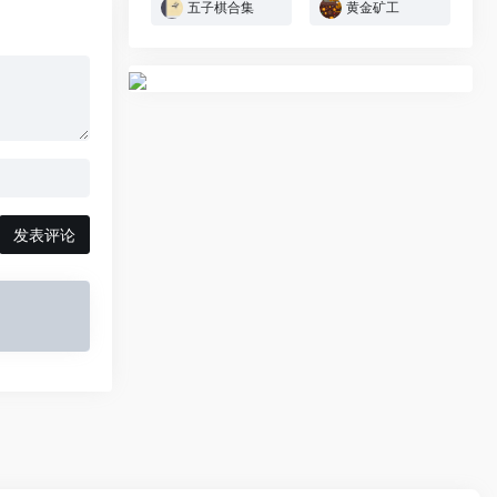
五子棋合集
黄金矿工
发表评论