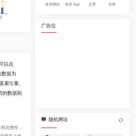
收录网站
收录 App
文章
访客
广告位
，可以点
站数据为
以及索引量、
切的数据则
随机网址
确性和完整性，
，该网页上的