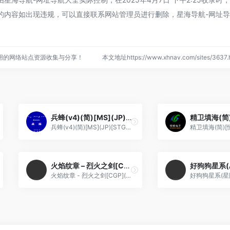
的内容如出现违规，可以直接联系网站管理员进行删除，星海导航-网址
用的网络站点资源收集与分享！
本文地址https://www.xhnav.com/sites/36
兵蜂(v4)(简)[MS](JP)[STG](0.37Mb)
兵蜂(v4)(简)[MS](JP)[STG](0.37Mb)
火焰纹章 – 烈火之剑[CGP](简)(JP)(145.19Mb)
火焰纹章 - 烈火之剑[CGP](简)(JP)(145.19Mb)