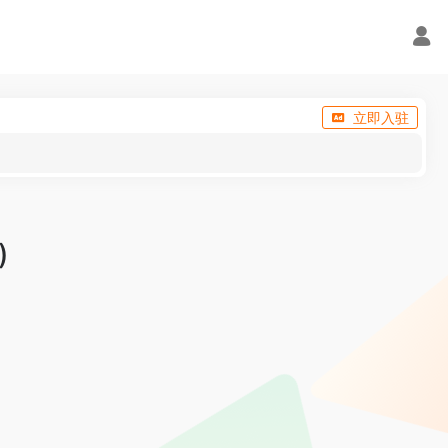
立即入驻
)