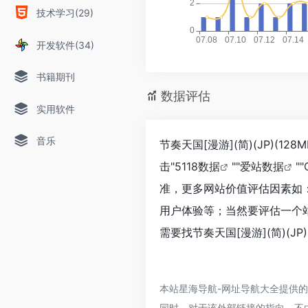
技术学习(29)
开发软件(34)
书籍期刊
数据评估
实用软件
音乐
节奏天国[漫游](简)(JP)(
击"
5118数据
""
爱站数据
""
准，更多网站价值评估因素如：节
用户体验等；当然要评估一个
需要找节奏天国[漫游](简)(J
本站星海导航-网址导航大全提供的节
同时，对于该外部链接的指向，不由星