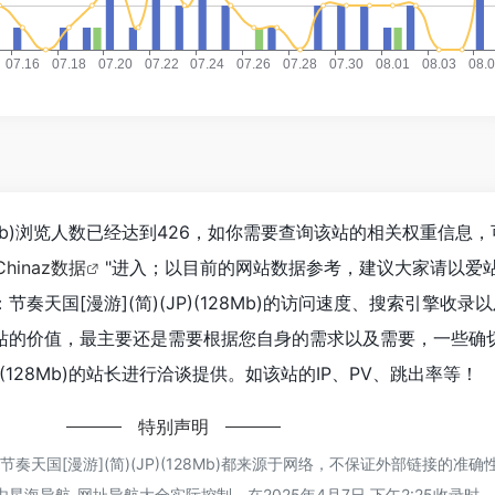
128Mb)浏览人数已经达到426，如你需要查询该站的相关权重信息
Chinaz数据
"进入；以目前的网站数据参考，建议大家请以爱
奏天国[漫游](简)(JP)(128Mb)的访问速度、搜索引擎收录
站的价值，最主要还是需要根据您自身的需求以及需要，一些确
P)(128Mb)的站长进行洽谈提供。如该站的IP、PV、跳出率等！
特别声明
奏天国[漫游](简)(JP)(128Mb)都来源于网络，不保证外部链接的准
海导航-网址导航大全实际控制，在2025年4月7日 下午2:25收录时