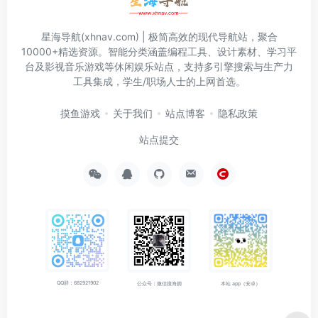
星海导航(xhnav.com) | 极简高效的现代导航站，聚合
10000+精选资源。智能分类涵盖编程工具、设计素材、学习平
台及影视音乐游戏等休闲娱乐站点，支持多引擎搜索与生产力
工具集成，学生/职场人士的上网首选。
摸鱼游戏
关于我们
站点博客
隐私政策
站点提交
QQ群：682921902
公众号：微信搜海拥
本站 app（安卓）