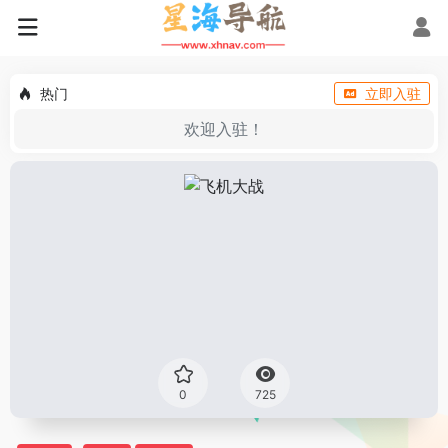
热门
立即入驻
欢迎入驻！
0
725