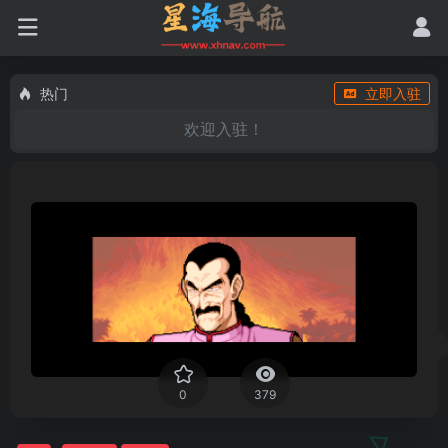
热门
立即入驻
欢迎入驻！
0
379