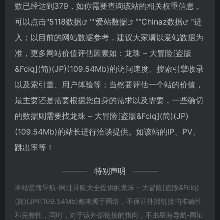
数已经达到379，如你需要查询该站的相关权重信息，
可以点击"
5118数据
""
爱站数据
""
Chinaz数据
"进
入；以目前的网站数据参考，建议大家请以爱站数据为
准，更多网站价值评估因素如：龙珠 – 大冒险[盗版
&Fciq](简)(JP)(109.54Mb)的访问速度、搜索引擎收录
以及索引量、用户体验等；当然要评估一个站的价值，
最主要还是需要根据您自身的需求以及需要，一些确切
的数据则需要找龙珠 – 大冒险[盗版&Fciq](简)(JP)
(109.54Mb)的站长进行洽谈提供。如该站的IP、PV、
跳出率等！
特别声明
本站星海导航-网址导航大全提供的龙珠 – 大冒险[盗版&Fciq]
(简)(JP)(109.54Mb)都来源于网络，不保证外部链接的准确性
和完整性，同时，对于该外部链接的指向，不由星海导航-网址