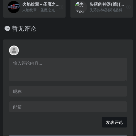
火焰纹章 – 圣魔之光石[狼组&火花天龙剑](简)(JP)(128Mb)
失落的神器(简)[晶科泰](CN)[RPG](8Mb)
火焰纹章 - 圣魔之光石[狼组&火花天龙剑](简)(JP)(128Mb)
失落的神器(简)[晶科泰](CN)[RPG](8Mb)
暂无评论
发表评论