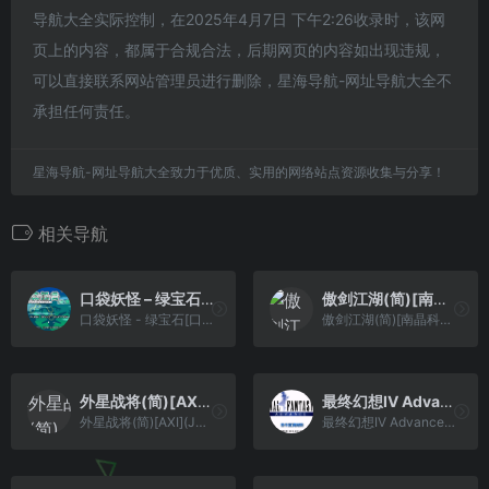
导航大全实际控制，在2025年4月7日 下午2:26收录时，该网
页上的内容，都属于合规合法，后期网页的内容如出现违规，
可以直接联系网站管理员进行删除，星海导航-网址导航大全不
承担任何责任。
星海导航-网址导航大全致力于优质、实用的网络站点资源收集与分享！
相关导航
口袋妖怪 – 绿宝石[口袋吧](简)(JP)(128Mb)
傲剑江湖(简)[南晶科技](CN)[RPG](4Mb)
口袋妖怪 - 绿宝石[口袋吧](简)(JP)(128Mb)
傲剑江湖(简)[南晶科技](CN)[RPG](4Mb)
外星战将(简)[AXI](JP)[ACT](3.25Mb)
最终幻想IV Advance[天幻网+PGCG](v3.0)(简)(US)(64Mb)
外星战将(简)[AXI](JP)[ACT](3.25Mb)
最终幻想IV Advance[天幻网+PGCG](v3.0)(简)(US)(64Mb)