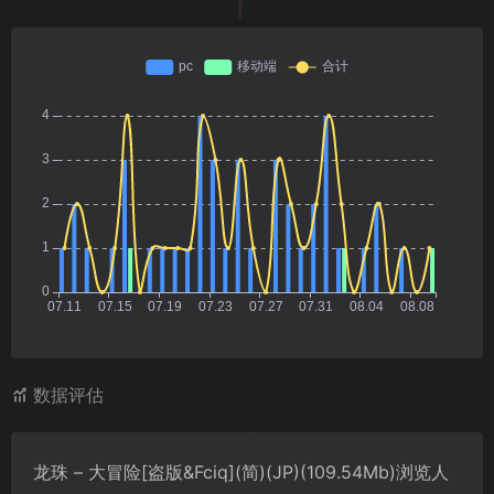
数据评估
龙珠 – 大冒险[盗版&Fciq](简)(JP)(109.54Mb)浏览人