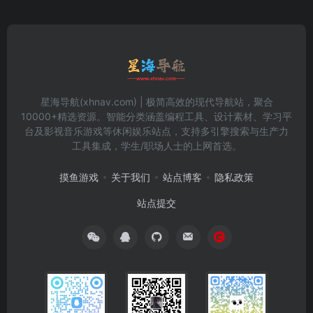
星海导航(xhnav.com) | 极简高效的现代导航站，聚合
10000+精选资源。智能分类涵盖编程工具、设计素材、学习平
台及影视音乐游戏等休闲娱乐站点，支持多引擎搜索与生产力
工具集成，学生/职场人士的上网首选。
摸鱼游戏
关于我们
站点博客
隐私政策
站点提交