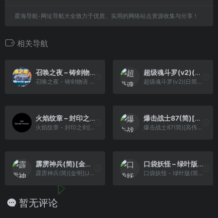
星海导航-网址导航大全致力于优质、实用的网络站点资源收集与分享！
相关导航
召唤之夜 – 铸剑物语 2[啪嗒啪嗒](v1.0)[简](JP)(136.31Mb)
超级魂斗罗(v2)(日简)[星空](JP)[ACT](2Mb)
召唤之夜 - 铸剑物语 2[啪嗒啪嗒](v1.0)[简](JP)(136.31Mb)
超级魂斗罗(v2)(日简)[星空](JP)[ACT](2Mb)
火焰纹章 – 封印之剑[Superxyj](简)(JP)(73.82Mb)
爆击战士87(简)[高伟](JP)[STG](1Mb)
火焰纹章 - 封印之剑[Superxyj](简)(JP)(73.82Mb)
爆击战士87(简)[高伟](JP)[STG](1Mb)
霹雳神兵(简)[金明](JP)[ACT](2Mb)
口袋妖怪 – 绿叶版(简)[恒格电子](CN)[RPG](8Mb)
霹雳神兵(简)[金明](JP)[ACT](2Mb)
口袋妖怪 - 绿叶版(简)[恒格电子](CN)[RPG](8Mb)
暂无评论