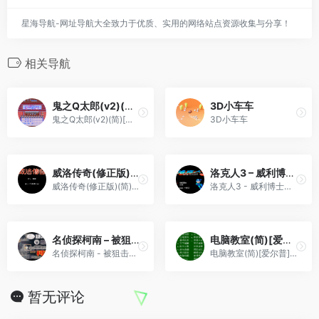
星海导航-网址导航大全致力于优质、实用的网络站点资源收集与分享！
相关导航
鬼之Q太郎(v2)(简)[高伟](JP)[ACT](0.31Mb)
3D小车车
鬼之Q太郎(v2)(简)[高伟](JP)[ACT](0.31Mb)
3D小车车
威洛传奇(修正版)(简)[金巴比伦+Vanyogin](JP)[RPG](6Mb)
洛克人3 – 威利博士的末日！(v20230315)(繁)[Nokoh](JP)[ACT](6Mb)
威洛传奇(修正版)(简)[金巴比伦+Vanyogin](JP)[RPG](6Mb)
洛克人3 - 威利博士的末日！(...
名侦探柯南 – 被狙击的侦探[漫游&熊组&名侦探柯南事务所](繁)(JP)(64Mb)
电脑教室(简)[爱尔普](CN)[ETC](4Mb)
名侦探柯南 - 被狙击的侦探[漫游&熊组&名侦探柯南事务所](繁)(JP)(64Mb)
电脑教室(简)[爱尔普](CN)[ETC](4Mb)
暂无评论