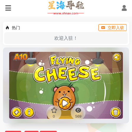
热门
立即入驻
欢迎入驻！
0
569