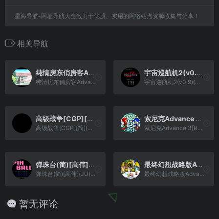
星海导航-网址导航大全致力于优质、实用的网络站点资源收集与分享！
相关导航
纯情房东俏房客Advance – 祝福之钟声[CGP&PGCG](简)(JP)(70.01Mb)
宇宙巡航机2(v0.9)(简)[高伟](JP)[STG](2Mb)
纯情房东俏房客Advance - 祝福之钟声[CGP&PGCG](简)(JP)(70.01Mb)
宇宙巡航机2(v0.9)(简)[高伟](JP)[STG](2Mb)
高级战争[CGP][简](US)(36.54Mb)
索尼克Advance 3[Rom的传人](简)(JP)(128Mb)
高级战争[CGP][简](US)(36.54Mb)
索尼克Advance 3[Rom的传人](简)(JP)(128Mb)
弹珠台(简)[高伟](JU)[TAB](0.18Mb)
最终幻想战略版Advance[熊组](大字体)(简)(JP)(79.05Mb)
弹珠台(简)[高伟](JU)[TAB](0.18Mb)
最终幻想战略版Advance[熊组](大字体)(简)(JP)(79.05Mb)
暂无评论