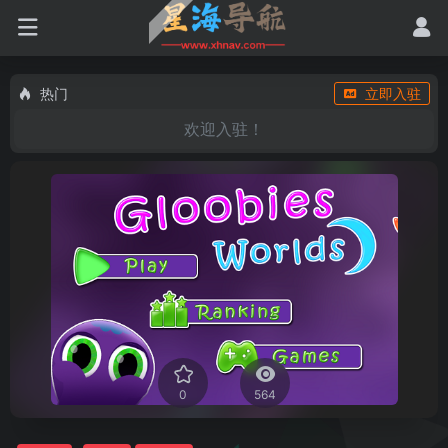
热门
立即入驻
欢迎入驻！
0
564