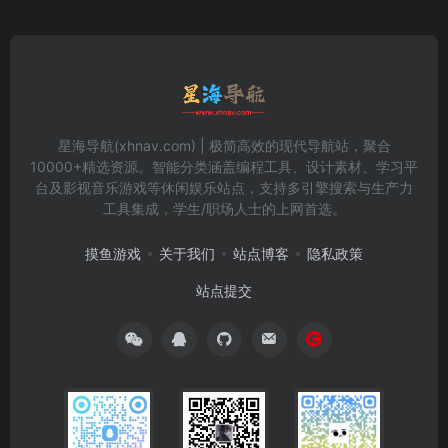
星海导航(xhnav.com) | 极简高效的现代导航站，聚合
10000+精选资源。智能分类涵盖编程工具、设计素材、学习平
台及影视音乐游戏等休闲娱乐站点，支持多引擎搜索与生产力
工具集成，学生/职场人士的上网首选。
摸鱼游戏
关于我们
站点博客
隐私政策
站点提交