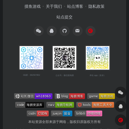
摸鱼游戏
关于我们
站点博客
隐私政策
站点提交
QQ群：682921902
公众号：微信搜海拥
本站 app（安卓）
本站资源全部来源于网络，版权归原版权方所有