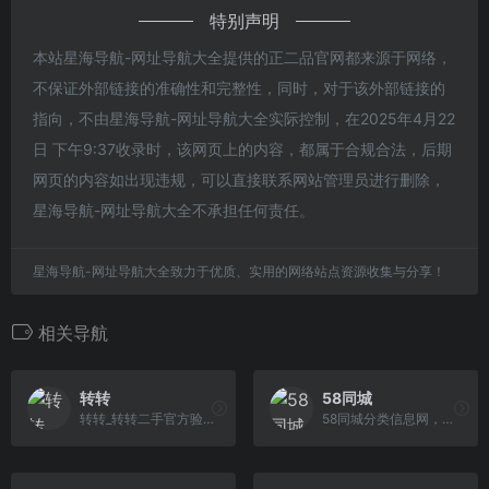
特别声明
本站星海导航-网址导航大全提供的正二品官网都来源于网络，
不保证外部链接的准确性和完整性，同时，对于该外部链接的
指向，不由星海导航-网址导航大全实际控制，在2025年4月22
日 下午9:37收录时，该网页上的内容，都属于合规合法，后期
网页的内容如出现违规，可以直接联系网站管理员进行删除，
星海导航-网址导航大全不承担任何责任。
星海导航-网址导航大全致力于优质、实用的网络站点资源收集与分享！
相关导航
转转
58同城
转转_转转二手官方验，买卖二手不一样
58同城分类信息网，为你提供房产、招聘、黄页、团购、交友、二手、宠物、车辆、周边游等海量分类信息，充分满足您免费查看/发布信息的需求。兰州58同城，专业的分类信息网。