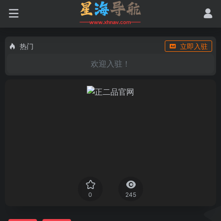
热门
立即入驻
欢迎入驻！
0
245