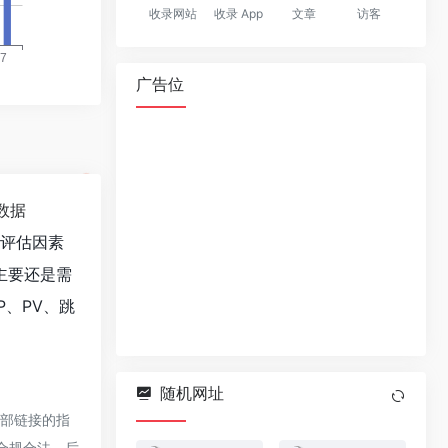
收录网站
收录 App
文章
访客
广告位
数据
值评估因素
主要还是需
、PV、跳
随机网址
外部链接的指
于合规合法，后