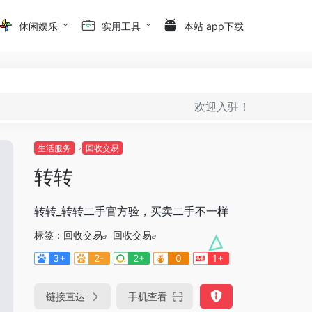
休闲娱乐
实用工具
本站 app下载
欢迎入驻！
生活服务
回收交易
转转
转转_转转二手官方验，买卖二手不一样
标签：
回收交易
回收交易
3+
2-
2+
0
1+
链接直达
手机查看