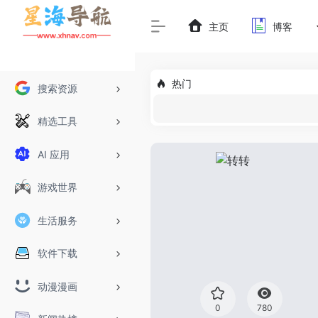
主页
博客
热门
搜索资源
精选工具
AI 应用
游戏世界
生活服务
软件下载
动漫漫画
0
780