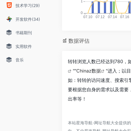
技术学习(29)
开发软件(34)
书籍期刊
数据评估
实用软件
音乐
转转浏览人数已经达到780，
""
Chinaz数据
"进入；以
如：转转的访问速度、搜索引
要根据您自身的需求以及需要，
出率等！
本站星海导航-网址导航大全提供
向，不由星海导航-网址导航大全实际