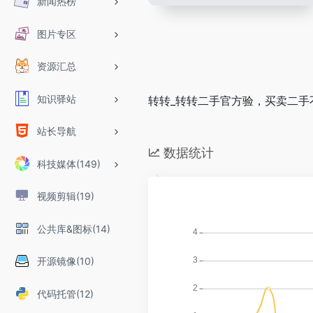
新闻热榜
图片专区
资源汇总
知识驿站
转转_转转二手官方验，买卖二手
站长导航
数据统计
科技媒体(149)
视频剪辑(19)
公共库&图标(14)
开源镜像(10)
代码托管(12)