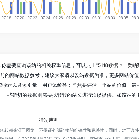
如你需要查询该站的相关权重信息，可以点击"
5118数据
""
爱站
目前的网站数据参考，建议大家请以爱站数据为准，更多网站价
擎收录以及索引量、用户体验等；当然要评估一个站的价值，最
一些确切的数据则需要找转转的站长进行洽谈提供。如该站的IP
特别声明
的转转都来源于网络，不保证外部链接的准确性和完整性，同时，对于该
控制，在2025年4月22日 下午9:37收录时，该网页上的内容，都属