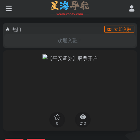
热门
立即入驻
欢迎入驻！
0
210