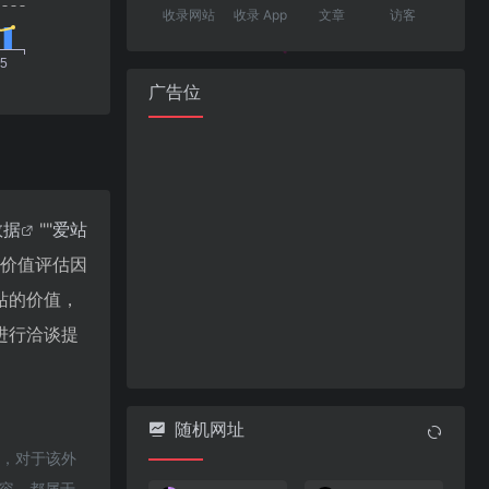
收录网站
收录 App
文章
访客
广告位
数据
""
爱站
站价值评估因
站的价值，
进行洽谈提
随机网址
时，对于该外
内容，都属于