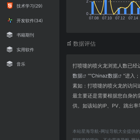
技术学习(29)
开发软件(34)
书籍期刊
数据评估
实用软件
音乐
打喷嚏的喷火龙浏览人数已经达
数据
""
Chinaz数据
"进入
素如：打喷嚏的喷火龙的访问
最主要还是需要根据您自身的
供。如该站的IP、PV、跳出率
本站星海导航-网址导航大全提供
部链接的指向，不由星海导航-网址导