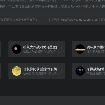
违规，可以直接联系网站管理员进行删除，星海导航-网址导航大全不承
用的网络站点资源收集与分享！
本文地址https://www.xhnav.com/sites/4
松鼠大作战2(简)[星空](JP)[ACT](2Mb)
松鼠大作战2(简)[星空](JP)[ACT](2Mb)
信长异闻录[唐甜李](简)(JP)(64Mb)
信长异闻录[唐甜李](简)(JP)(64Mb)