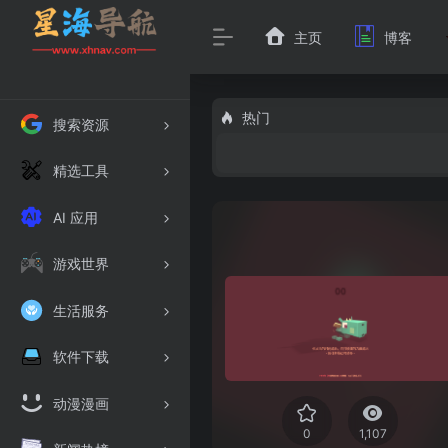
主页
博客
热门
搜索资源
精选工具
AI 应用
游戏世界
生活服务
软件下载
动漫漫画
0
1,107