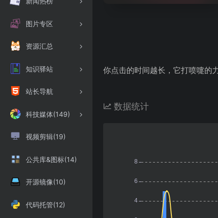
新闻热榜
图片专区
资源汇总
知识驿站
你点击的时间越长，它打喷嚏的
站长导航
数据统计
科技媒体(149)
视频剪辑(19)
公共库&图标(14)
开源镜像(10)
代码托管(12)