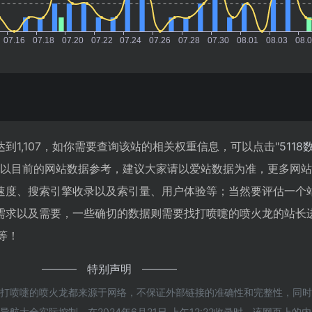
到1,107，如你需要查询该站的相关权重信息，可以点击"
5118
；以目前的网站数据参考，建议大家请以爱站数据为准，更多网
速度、搜索引擎收录以及索引量、用户体验等；当然要评估一个
需求以及需要，一些确切的数据则需要找打喷嚏的喷火龙的站长
等！
特别声明
的打喷嚏的喷火龙都来源于网络，不保证外部链接的准确性和完整性，同
航大全实际控制，在2024年6月21日 上午12:22收录时，该网页上的