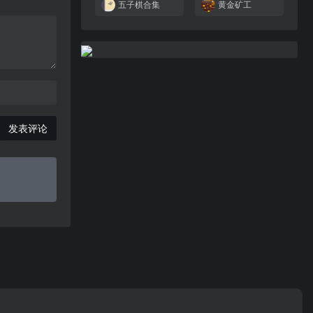
五子棋合集
黄金矿工
发表评论