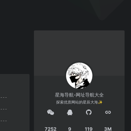
星海导航-网址导航大全
探索优质网站的星辰大海✨
7252
9
119
3M