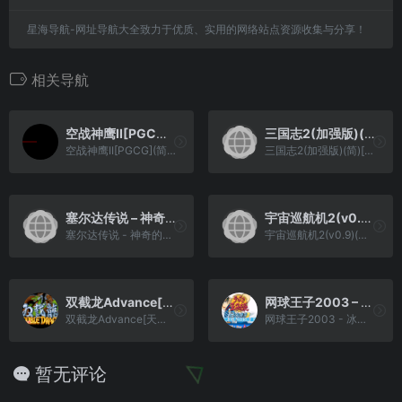
星海导航-网址导航大全致力于优质、实用的网络站点资源收集与分享！
相关导航
空战神鹰II[PGCG](简)(JP)(32Mb)
三国志2(加强版)(简)[外星游戏大厅](JP)[SLG](6Mb)
空战神鹰II[PGCG](简)(JP)(32Mb)
三国志2(加强版)(简)[外星游戏大厅](JP)[SLG](6Mb)
塞尔达传说 – 神奇的帽子(简)[南晶科技](CN)[RPG](16Mb)
宇宙巡航机2(v0.9)(简)[高伟](JP)[STG](2Mb)
塞尔达传说 - 神奇的帽子(简)[南晶科技](CN)[RPG](16Mb)
宇宙巡航机2(v0.9)(简)[高伟](JP)[STG](2Mb)
双截龙Advance[天使汉化组](繁)(JP)(32Mb)
网球王子2003 – 冰蓝[Kiny](简)(JP)(128Mb)
双截龙Advance[天使汉化组](繁)(JP)(32Mb)
网球王子2003 - 冰蓝[Kiny](简)(JP)(128Mb)
暂无评论