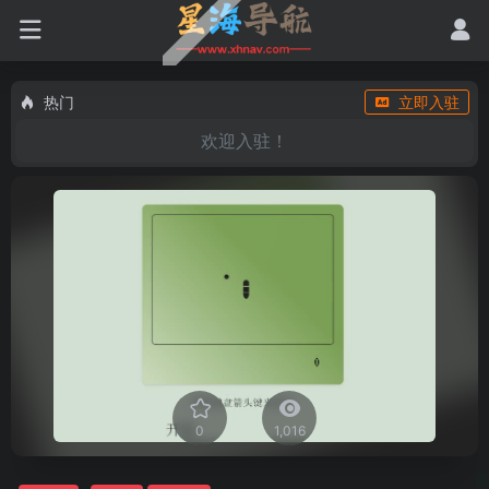
热门
立即入驻
欢迎入驻！
0
1,016