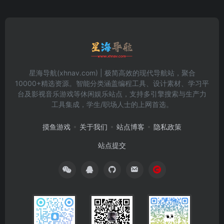
星海导航(xhnav.com) | 极简高效的现代导航站，聚合
10000+精选资源。智能分类涵盖编程工具、设计素材、学习平
台及影视音乐游戏等休闲娱乐站点，支持多引擎搜索与生产力
工具集成，学生/职场人士的上网首选。
摸鱼游戏
关于我们
站点博客
隐私政策
站点提交