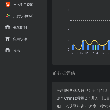
技术学习(29)
开发软件(34)
书籍期刊
实用软件
音乐
数据评估
光明网浏览人数已经达到416
""
Chinaz数据
"进入；以
如：光明网的访问速度、搜索