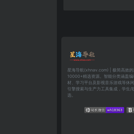
星海导航(xhnav.com) | 极简
10000+精选资源。智能分类涵盖
材、学习平台及影视音乐游戏等休
引擎搜索与生产力工具集成，学生/
选。