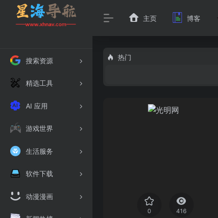
主页
博客
热门
搜索资源
精选工具
AI 应用
游戏世界
生活服务
软件下载
动漫漫画
0
416