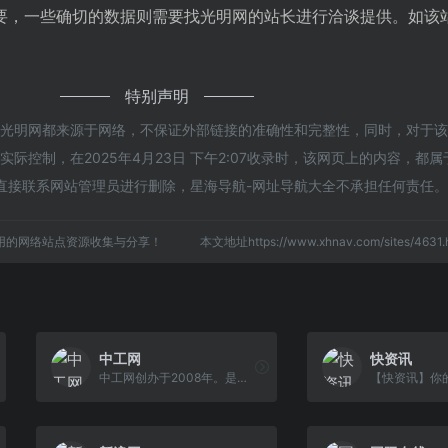
要，一些确切的数据则需要找光明网的站长进行洽谈提供。如该站
特别声明
的光明网都来源于网络，不保证外部链接的准确性和完整性，同时，对于
际控制，在2025年4月23日 下午2:07收录时，该网页上的内容，都
直接联系网站管理员进行删除，星海导航-网址导航大全不承担任何责任。
用的网络站点资源收集与分享！
本文地址https://www.xhnav.com/sites/46
中工网
快资讯
中工网创办于2008年。是由中华全国总工会主管主办、工人日报社领导和管理的大型综合性中央新闻网站。
【快资讯】你