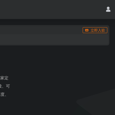
立即入驻
一家定
读、可
深度、