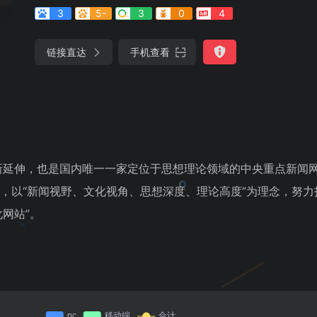
3
5-
3
0
4
链接直达
手机查看
新延伸，也是国内唯一一家定位于思想理论领域的中央重点新闻
则，以“新闻视野、文化视角、思想深度、理论高度”为理念，努力
网站”。