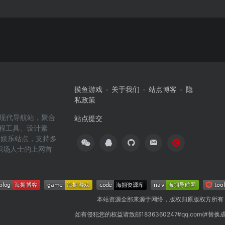
摸鱼游戏
关于我们
站点博客
隐
私政策
高效的现代导航站，聚合
站点提交
编程工具、设计素
闲娱乐站点，支持多
职场人士的上网首
本站资源全部来源于网络，版权归原版权方所有
如有侵犯您的权益请致邮1836360247#qq.com(#替换