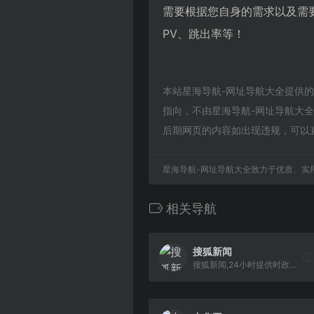
需要根据您自身的需求以及需
PV、跳出率等！
本站星海导航-网址导航大全提供
指向，不由星海导航-网址导航大全实
后期网页的内容如出现违规，可以
星海导航-网址导航大全致力于优质、实
相关导航
搜狐新闻
搜狐新闻,24小时提供时政新闻,国内新闻,国际新闻,生活新闻,时事热点,新闻图片,军事,历史,生活,的专业时事报道门户网站