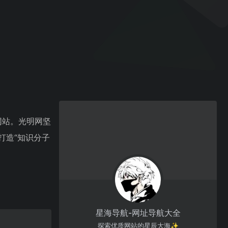
网站。光明网坚
打造“知识分子
星海导航-网址导航大全
探索优质网站的星辰大海✨