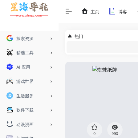
主页
博客
热门
搜索资源
精选工具
AI 应用
游戏世界
生活服务
软件下载
动漫漫画
0
990