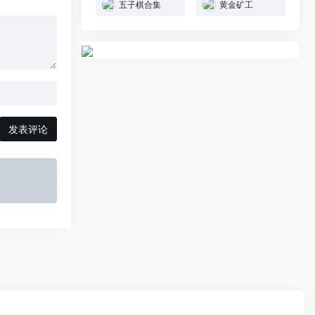
五子棋合集
黄金矿工
发表评论