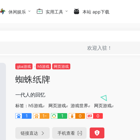
休闲娱乐
实用工具
本站 app下载
欢迎入驻！
gba游戏
h5游戏
网页游戏
蜘蛛纸牌
一代人的回忆
标签：
h5游戏
网页游戏
游戏世界
网页游戏
1
1-
1
0
0
链接直达
手机查看