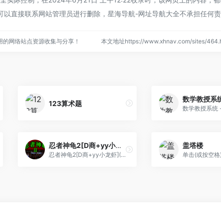
可以直接联系网站管理员进行删除，星海导航-网址导航大全不承担任何
用的网络站点资源收集与分享！
本文地址https://www.xhnav.com/sites/4
123算术题
忍者神龟2[D商+yy小龙虾](256Mb)
盖塔楼
忍者神龟2[D商+yy小龙虾](256Mb)