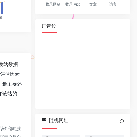
收录网站
收录 App
文章
访客
广告位
爱站数据
值评估因素
，最主要还
如该站的
随机网址
于该外部链接
都属于合规合