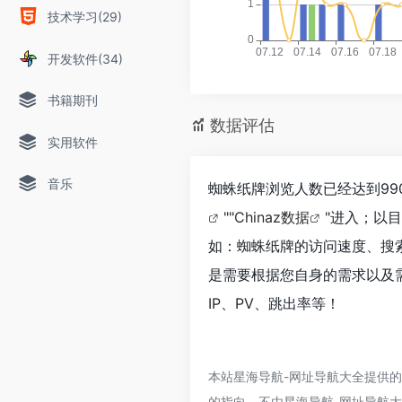
技术学习(29)
开发软件(34)
书籍期刊
数据评估
实用软件
音乐
蜘蛛纸牌浏览人数已经达到99
""
Chinaz数据
"进入；以
如：蜘蛛纸牌的访问速度、搜
是需要根据您自身的需求以及
IP、PV、跳出率等！
本站星海导航-网址导航大全提供
的指向，不由星海导航-网址导航大全