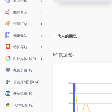
新闻热榜
图片专区
资源汇总
知识驿站
一代人的回忆
站长导航
数据统计
科技媒体(149)
视频剪辑(19)
公共库&图标(14)
开源镜像(10)
代码托管(12)