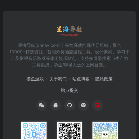
星海导航(xhnav.com) | 极简高效的现代导航站，聚合
10000+精选资源。智能分类涵盖编程工具、设计素材、学习平
台及影视音乐游戏等休闲娱乐站点，支持多引擎搜索与生产力
工具集成，学生/职场人士的上网首选。
摸鱼游戏
关于我们
站点博客
隐私政策
站点提交