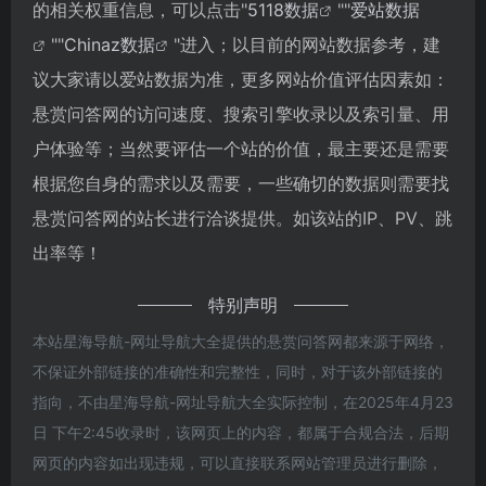
的相关权重信息，可以点击"
5118数据
""
爱站数据
""
Chinaz数据
"进入；以目前的网站数据参考，建
议大家请以爱站数据为准，更多网站价值评估因素如：
悬赏问答网的访问速度、搜索引擎收录以及索引量、用
户体验等；当然要评估一个站的价值，最主要还是需要
根据您自身的需求以及需要，一些确切的数据则需要找
悬赏问答网的站长进行洽谈提供。如该站的IP、PV、跳
出率等！
特别声明
本站星海导航-网址导航大全提供的悬赏问答网都来源于网络，
不保证外部链接的准确性和完整性，同时，对于该外部链接的
指向，不由星海导航-网址导航大全实际控制，在2025年4月23
日 下午2:45收录时，该网页上的内容，都属于合规合法，后期
网页的内容如出现违规，可以直接联系网站管理员进行删除，