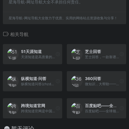
星海导航-网址导航大全不承担任何责任。
星海导航-网址导航大全致力于优质、实用的网络站点资源收集与分享！
相关导航
51天涯知道
芝士回答
天涯知道是高质量的知识分享...
芝士回答，一款靠谱的问答社...
纵横知道·问答
360问答
纵横知道问答(zhzdwd.com)工...
微知识，大帮助——360问答是一...
跨境知道官网
百度贴吧——全球领先的中文社区
跨境知道官网是中国知名跨境...
百度贴吧——全球领先的中文社...
暂无评论