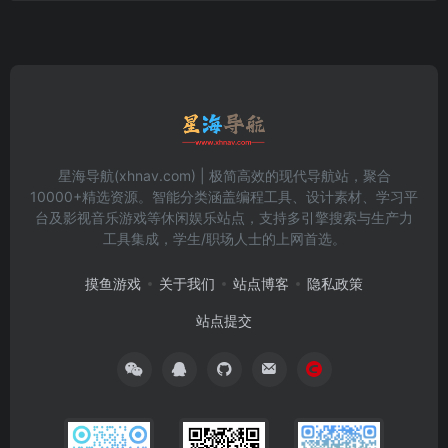
星海导航(xhnav.com) | 极简高效的现代导航站，聚合
10000+精选资源。智能分类涵盖编程工具、设计素材、学习平
台及影视音乐游戏等休闲娱乐站点，支持多引擎搜索与生产力
工具集成，学生/职场人士的上网首选。
摸鱼游戏
关于我们
站点博客
隐私政策
站点提交