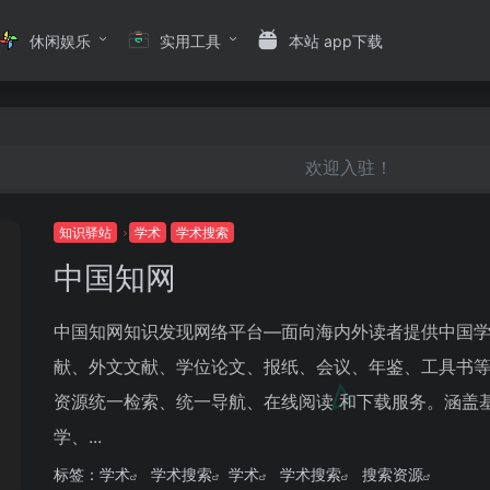
休闲娱乐
实用工具
本站 app下载
欢迎入驻！
知识驿站
学术
学术搜索
中国知网
中国知网知识发现网络平台—面向海内外读者提供中国
献、外文文献、学位论文、报纸、会议、年鉴、工具书
资源统一检索、统一导航、在线阅读 和下载服务。涵盖
学、...
标签：
学术
学术搜索
学术
学术搜索
搜索资源