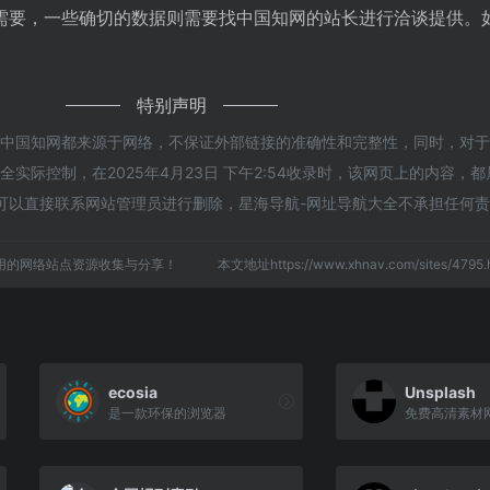
需要，一些确切的数据则需要找中国知网的站长进行洽谈提供。
特别声明
的中国知网都来源于网络，不保证外部链接的准确性和完整性，同时，对
实际控制，在2025年4月23日 下午2:54收录时，该网页上的内容，
可以直接联系网站管理员进行删除，星海导航-网址导航大全不承担任何
用的网络站点资源收集与分享！
本文地址https://www.xhnav.com/sites/47
ecosia
Unsplash
是一款环保的浏览器
免费高清素材