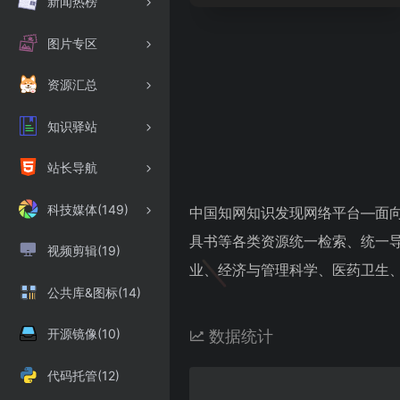
新闻热榜
图片专区
资源汇总
知识驿站
站长导航
科技媒体(149)
中国知网知识发现网络平台—面
具书等各类资源统一检索、统一
视频剪辑(19)
业、经济与管理科学、医药卫生
公共库&图标(14)
开源镜像(10)
数据统计
代码托管(12)