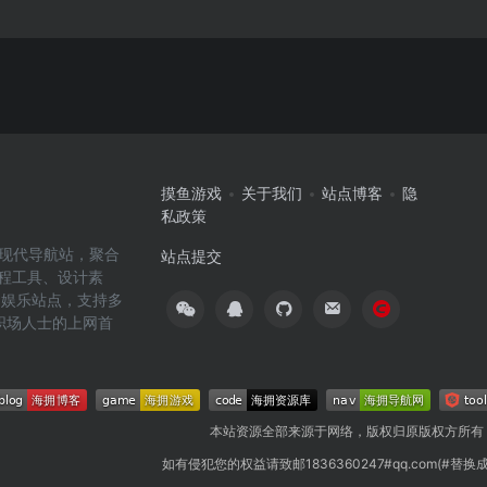
摸鱼游戏
关于我们
站点博客
隐
私政策
高效的现代导航站，聚合
站点提交
编程工具、设计素
闲娱乐站点，支持多
职场人士的上网首
本站资源全部来源于网络，版权归原版权方所有
如有侵犯您的权益请致邮1836360247#qq.com(#替换