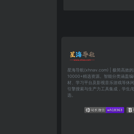
星海导航(xhnav.com) | 极简
10000+精选资源。智能分类涵盖
材、学习平台及影视音乐游戏等休
引擎搜索与生产力工具集成，学生/
选。