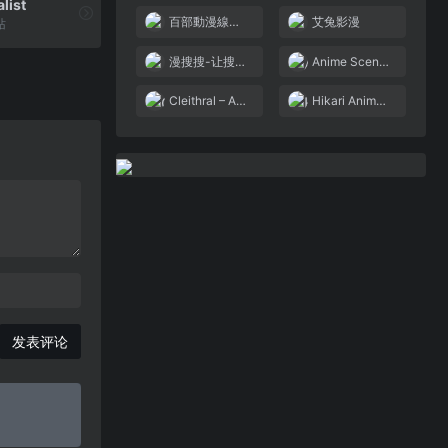
alist
百部動漫線上看! 秒播不卡!! – 第二維度
艾兔影漫
站
漫搜搜-让搜番变得更简单~
Anime Scene Search Engine – trace.moe
Cleithral – Anime Search by Image, GIF, or Video
Hikari Anime Image Search
发表评论