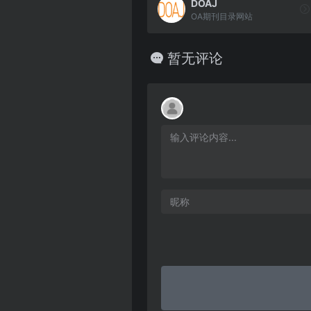
DOAJ
OA期刊目录网站
暂无评论