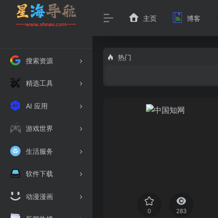
主页
博客
热门
搜索资源
精选工具
AI 应用
游戏世界
生活服务
软件下载
动漫漫画
0
283