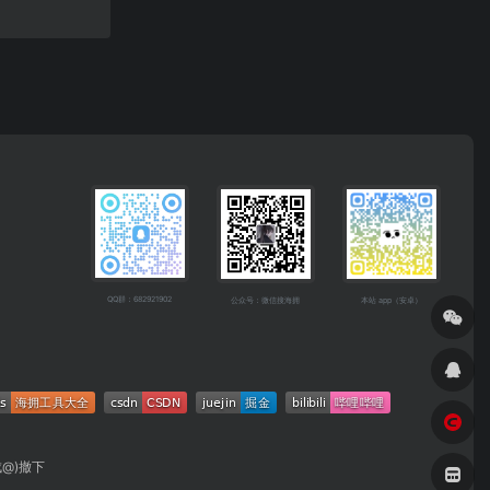
QQ群：682921902
公众号：微信搜海拥
本站 app（安卓）
成@)撤下