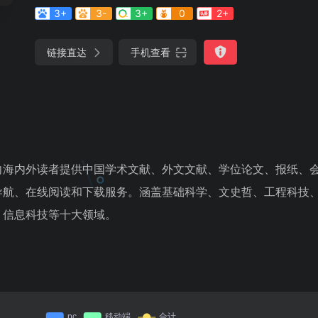
3+
3-
3+
0
2+
链接直达
手机查看
向海内外读者提供中国学术文献、外文文献、学位论文、报纸、
导航、在线阅读和下载服务。涵盖基础科学、文史哲、工程科技
、信息科技等十大领域。