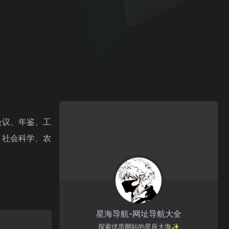
会议、年鉴、工
、社会科学、农
星海导航-网址导航大全
探索优质网站的星辰大海✨