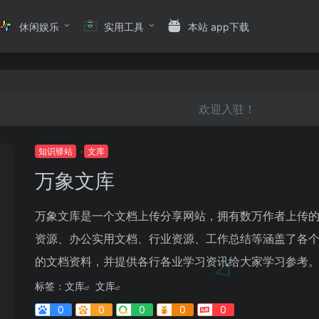
休闲娱乐
实用工具
本站 app下载
欢迎入驻！
知识驿站
文库
万象文库
万象文库是一个文档上传分享网站，拥有数万作者上传
资源、办公实用文档、行业资源、工作总结等涵盖了各
的文档资料，并提供各行各业学习资讯给大家学习参考
标签：
文库
文库
0
0
0
0
0