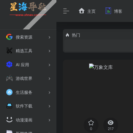
主页
博客
热门
搜索资源
精选工具
AI 应用
游戏世界
生活服务
软件下载
动漫漫画
0
217