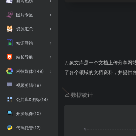
新闻热榜
图片专区
资源汇总
知识驿站
站长导航
万象文库是一个文档上传分享网
科技媒体(149)
了各个领域的文档资料，并提供各
视频剪辑(19)
数据统计
公共库&图标(14)
开源镜像(10)
代码托管(12)