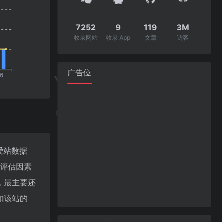
7252
9
119
3M
收录网站
收录 App
文章
访客
广告位
爱站数据
值评估因素
，最主要还
如该站的