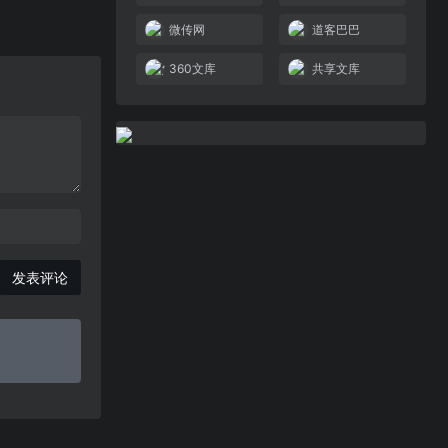
微传网
道客巴巴
360文库
共享文库
发表评论