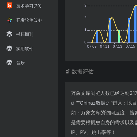
技术学习(29)
开发软件(34)
书籍期刊
实用软件
音乐
数据评估
万象文库浏览人数已经达到21
""
Chinaz数据
"进入；以
如：万象文库的访问速度、搜
是需要根据您自身的需求以及
IP、PV、跳出率等！