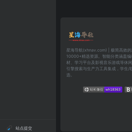
星海导航(xhnav.com) | 极简
10000+精选资源。智能分类涵盖
材、学习平台及影视音乐游戏等休
引擎搜索与生产力工具集成，学生/
选。
站点提交