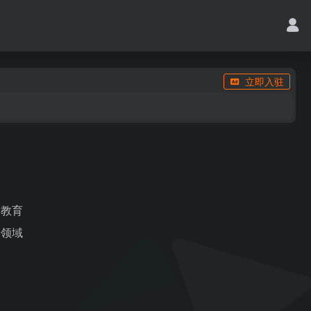
立即入驻
的教育
个领域
。