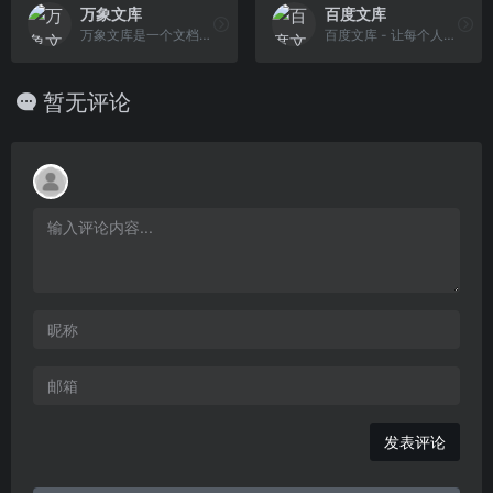
万象文库
百度文库
万象文库是一个文档上传分享网站，拥有数万作者上传的教育资源、办公实用文档、行业资源、工作总结等涵盖了各个领域的文档资料，并提供各行各业学习资讯给大家学习参考。
百度文库 - 让每个人平等地提升自我
暂无评论
发表评论