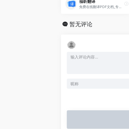
福昕翻译
免费在线翻译PDF文档_专业扫描件翻译器推荐_福昕翻译
暂无评论