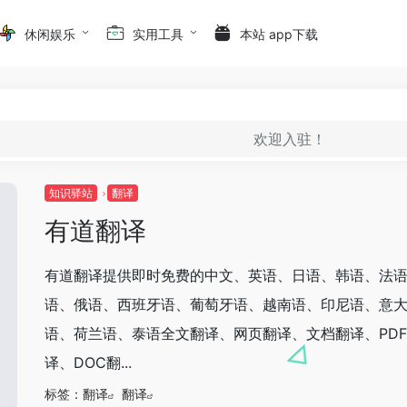
休闲娱乐
实用工具
本站 app下载
欢迎入驻！
知识驿站
翻译
有道翻译
有道翻译提供即时免费的中文、英语、日语、韩语、法
语、俄语、西班牙语、葡萄牙语、越南语、印尼语、意
语、荷兰语、泰语全文翻译、网页翻译、文档翻译、PD
译、DOC翻...
标签：
翻译
翻译