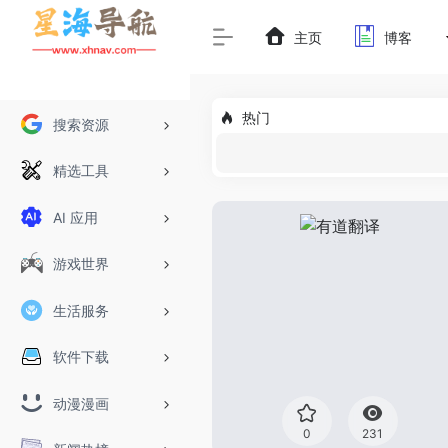
主页
博客
热门
搜索资源
精选工具
AI 应用
游戏世界
生活服务
软件下载
动漫漫画
0
231