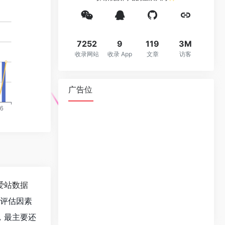
7252
9
119
3M
收录网站
收录 App
文章
访客
广告位
爱站数据
值评估因素
，最主要还