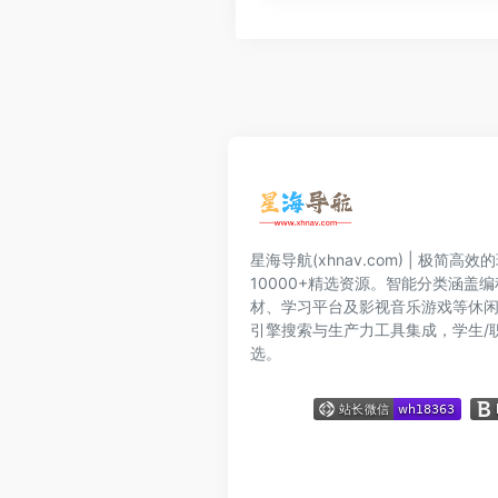
星海导航(xhnav.com) | 极简
10000+精选资源。智能分类涵盖
材、学习平台及影视音乐游戏等休
引擎搜索与生产力工具集成，学生/
选。