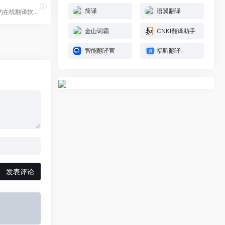
简译
语翼翻译
一个来自德国的在线翻译软件，翻译速度快，翻译准确，支持28种语言翻译，我们经常见的语言基本上都包括了。
金山词霸
CNKI翻译助手
智能翻译官
福昕翻译
发表评论