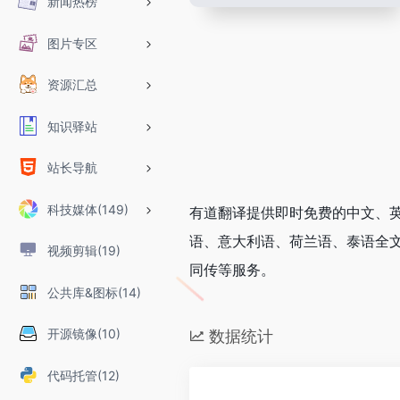
新闻热榜
图片专区
资源汇总
知识驿站
站长导航
科技媒体(149)
有道翻译提供即时免费的中文、
语、意大利语、荷兰语、泰语全文
视频剪辑(19)
同传等服务。
公共库&图标(14)
开源镜像(10)
数据统计
代码托管(12)