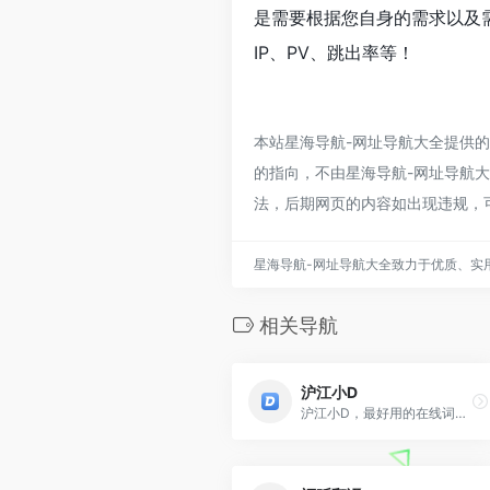
是需要根据您自身的需求以及
IP、PV、跳出率等！
本站星海导航-网址导航大全提供
的指向，不由星海导航-网址导航大全
法，后期网页的内容如出现违规，
星海导航-网址导航大全致力于优质、实
相关导航
沪江小D
沪江小D，最好用的在线词典，拥有丰富可靠的词典数据，提供权威准确的英、日、法、韩、西班牙、德语在线查词、在线翻译服务。