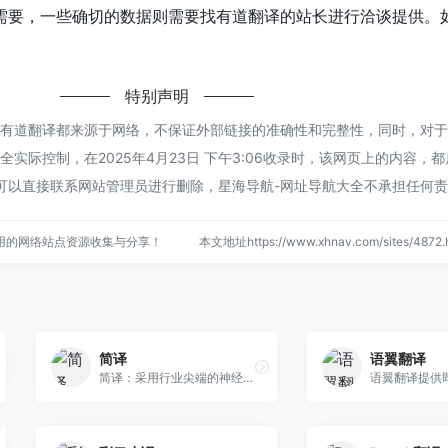
需要，一些确切的数据则需要找有道翻译的站长进行洽谈提供。
特别声明
的有道翻译都来源于网络，不保证外部链接的准确性和完整性，同时，对
实际控制，在2025年4月23日 下午3:06收录时，该网页上的内容，
可以直接联系网站管理员进行删除，星海导航-网址导航大全不承担任何
用的网络站点资源收集与分享！
本文地址https://www.xhnav.com/sites/48
简译
语翼翻译
简译：采用行业尖端的神经网络机器翻译技术，为您提供一站式的文档翻译服务。