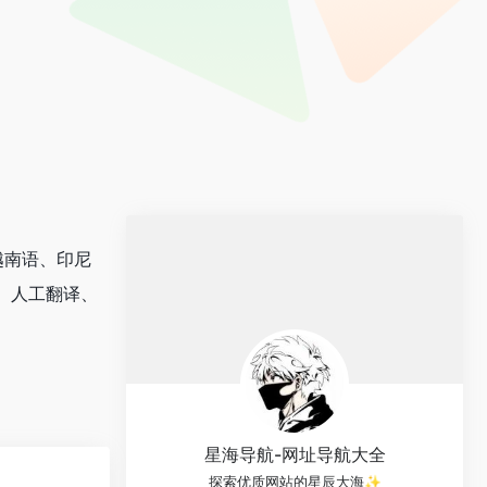
越南语、印尼
译、人工翻译、
星海导航-网址导航大全
探索优质网站的星辰大海✨