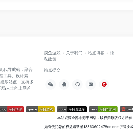
摸鱼游戏
关于我们
站点博客
隐
私政策
高效的现代导航站，聚合
站点提交
编程工具、设计素
闲娱乐站点，支持多
职场人士的上网首
本站资源全部来源于网络，版权归原版权方所有
如有侵犯您的权益请致邮1836360247#qq.com(#替换