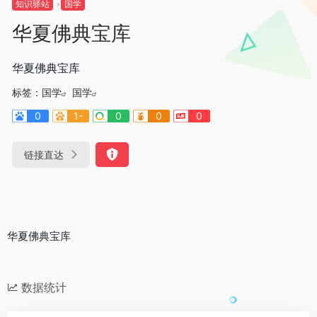
知识驿站
国学
华夏佛典宝库
华夏佛典宝库
标签：
国学
国学
0
1-
0
0
0
链接直达
华夏佛典宝库
数据统计