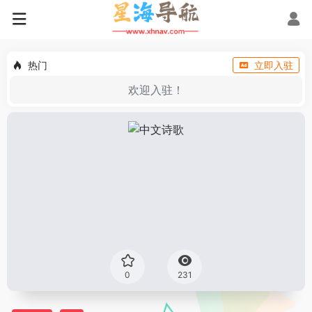
热门
立即入驻
欢迎入驻！
0
231