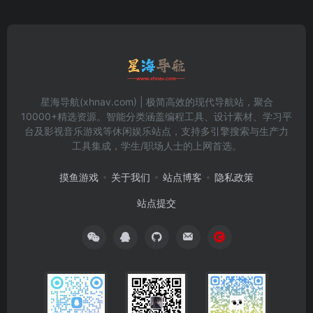
星海导航(xhnav.com) | 极简高效的现代导航站，聚合
10000+精选资源。智能分类涵盖编程工具、设计素材、学习平
台及影视音乐游戏等休闲娱乐站点，支持多引擎搜索与生产力
工具集成，学生/职场人士的上网首选。
摸鱼游戏
关于我们
站点博客
隐私政策
站点提交