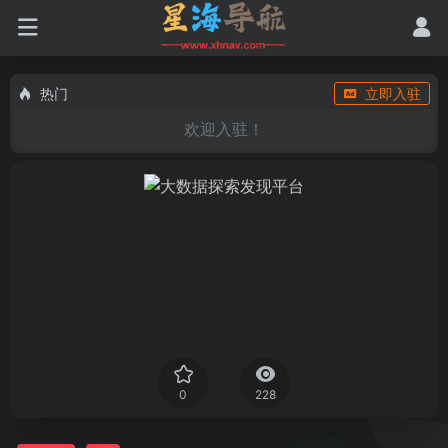
热门
立即入驻
欢迎入驻！
0
228