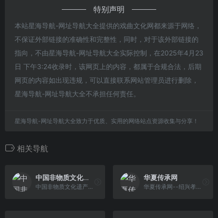
特别声明
本站星海导航-网址导航大全提供的戏曲文化网都来源于网络，
不保证外部链接的准确性和完整性，同时，对于该外部链接的
指向，不由星海导航-网址导航大全实际控制，在2025年4月23
日 下午3:24收录时，该网页上的内容，都属于合规合法，后期
网页的内容如出现违规，可以直接联系网站管理员进行删除，
星海导航-网址导航大全不承担任何责任。
星海导航-网址导航大全致力于优质、实用的网络站点资源收集与分享！
相关导航
中国非物质文化遗产网
华夏传承网
中国非物质文化遗产网·中国非物质文化遗产数字博物馆旨在利用数字化技术和网络平台展示、传播中国和世界非物质文化遗产的专业知识，展示我国深厚丰富 的非物质文化遗产资源，提供非物质文化遗产保护工作的信息交流，凝聚非物质文化遗产保护实践的观念和理论共识，充分调动和利用全社会的学术、经济、舆论资源及社会公众的参与，以 促进中国非物质文化遗产保护工作的全面和健康开展。
华夏传承网--绍兴孝慈文化发展有限公司