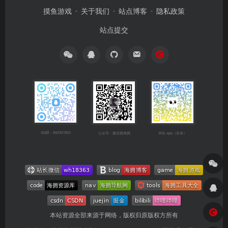
摸鱼游戏
关于我们
站点博客
隐私政策
站点提交
QQ群：682921902
公众号：微信搜海拥
本站 app（安卓）
本站资源全部来源于网络，版权归原版权方所有