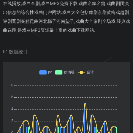
在线播放,戏曲全剧,戏曲MP3免费下载,戏曲名家名篇,戏曲剧团演
出信息的综合性戏曲门户网站.戏曲大全包括豫剧京剧黄梅戏越剧
评剧晋剧秦腔昆曲河北梆子河南坠子,戏曲大全豫剧全场戏,经典戏
曲选段,是戏曲MP3资源最丰富的戏曲下载网站.
数据统计