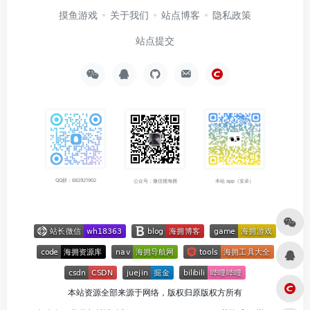
摸鱼游戏
关于我们
站点博客
隐私政策
站点提交
QQ群：682921902
公众号：微信搜海拥
本站 app（安卓）
本站资源全部来源于网络，版权归原版权方所有