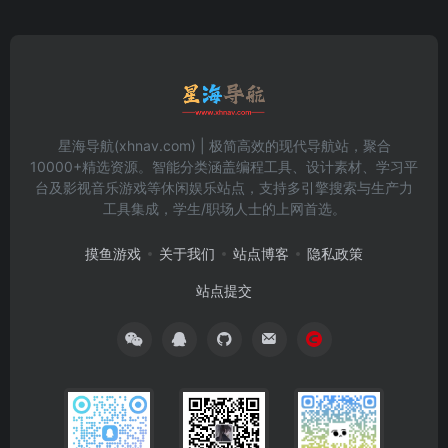
星海导航(xhnav.com) | 极简高效的现代导航站，聚合
10000+精选资源。智能分类涵盖编程工具、设计素材、学习平
台及影视音乐游戏等休闲娱乐站点，支持多引擎搜索与生产力
工具集成，学生/职场人士的上网首选。
摸鱼游戏
关于我们
站点博客
隐私政策
站点提交