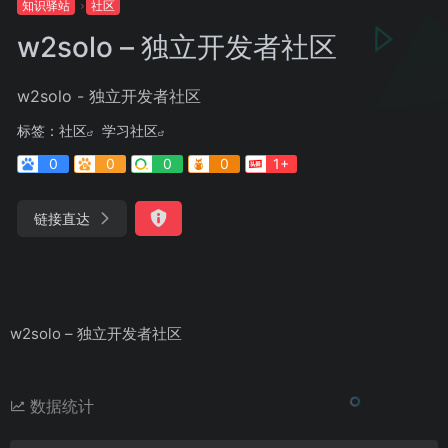
知识驿站
社区
w2solo – 独立开发者社区
w2solo - 独立开发者社区
标签：
社区
学习社区
0
0
0
0
1+
链接直达
w2solo – 独立开发者社区
数据统计