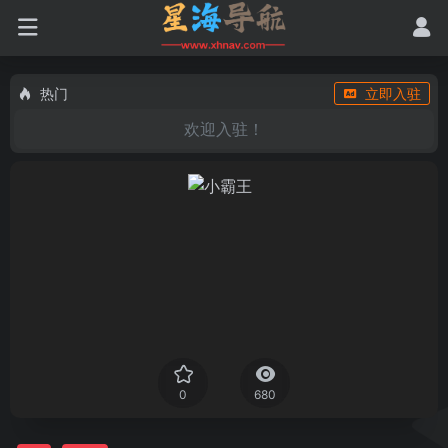
热门
立即入驻
欢迎入驻！
0
680