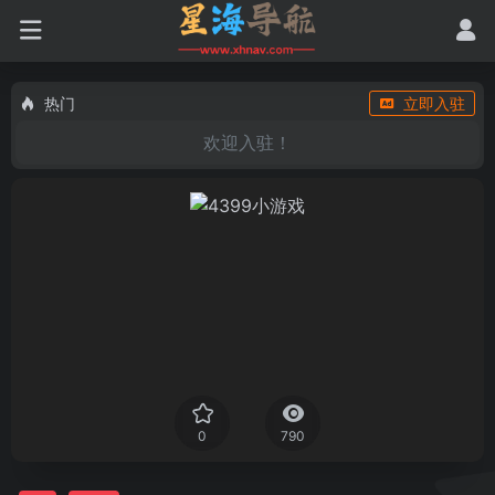
热门
立即入驻
欢迎入驻！
0
790