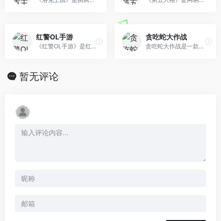
红警OL手游
贪吃蛇大作战
《红警OL手游》是红警官方正版授权，现代战争策略手游！
贪吃蛇大作战是一款超好玩的休闲竞技游戏，不仅比拼手速，更考验你的策略！在贪吃蛇大作战的世界中，每个人在初始都化身为一条小蛇，通过不断努力变得越来越长，最终制霸一方！
暂无评论