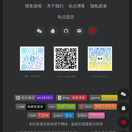
摸鱼游戏
关于我们
站点博客
隐私政策
站点提交
QQ群：682921902
公众号：微信搜海拥
本站 app（安卓）
本站资源全部来源于网络，版权归原版权方所有