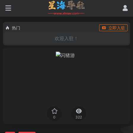
热门
立即入驻
欢迎入驻！
0
322