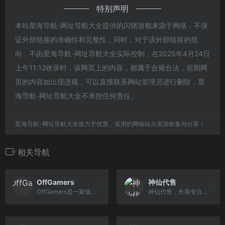
特别声明
本站星海导航-网址导航大全提供的闪猪游都来源于网络，不保
证外部链接的准确性和完整性，同时，对于该外部链接的指
向，不由星海导航-网址导航大全实际控制，在2025年4月24日
上午11:12收录时，该网页上的内容，都属于合规合法，后期网
页的内容如出现违规，可以直接联系网站管理员进行删除，星
海导航-网址导航大全不承担任何责任。
星海导航-网址导航大全致力于优质、实用的网络站点资源收集与分享！
相关导航
OffGamers
神仙代售
OffGamers是一家值得信赖的在线数字游戏商店网站，提供200多种有价代金券/卡的销售，其实这个网站主要是兑换游戏点卡之类的网站。OffGamers可以在线安全使用PayPal，信用卡，代金券等购买礼品卡，游戏卡和PC游戏cd key。
神仙代售，长期专注于账号交易多年，具有完整的交易流程以及处理找回售后的经验，旨在打造最安全账号交易平台。