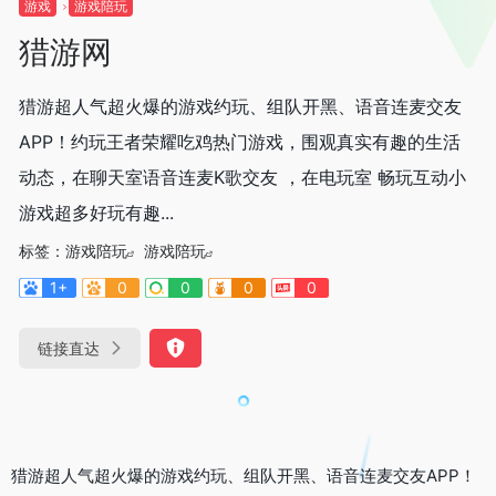
游戏
游戏陪玩
猎游网
猎游超人气超火爆的游戏约玩、组队开黑、语音连麦交友
APP！约玩王者荣耀吃鸡热门游戏，围观真实有趣的生活
动态，在聊天室语音连麦K歌交友 ，在电玩室 畅玩互动小
游戏超多好玩有趣...
标签：
游戏陪玩
游戏陪玩
1+
0
0
0
0
链接直达
猎游超人气超火爆的游戏约玩、组队开黑、语音连麦交友APP！