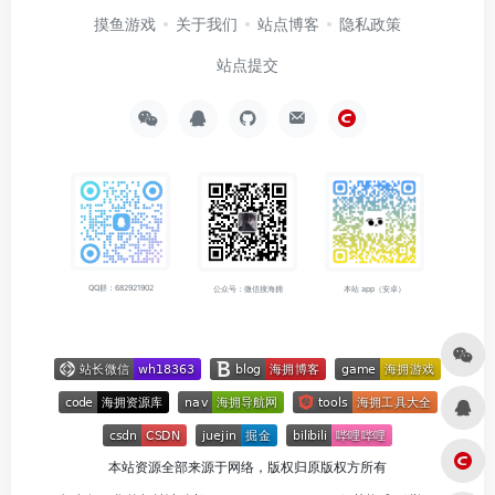
摸鱼游戏
关于我们
站点博客
隐私政策
站点提交
QQ群：682921902
公众号：微信搜海拥
本站 app（安卓）
本站资源全部来源于网络，版权归原版权方所有