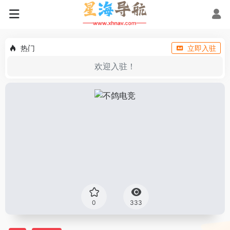
热门
立即入驻
欢迎入驻！
0
333