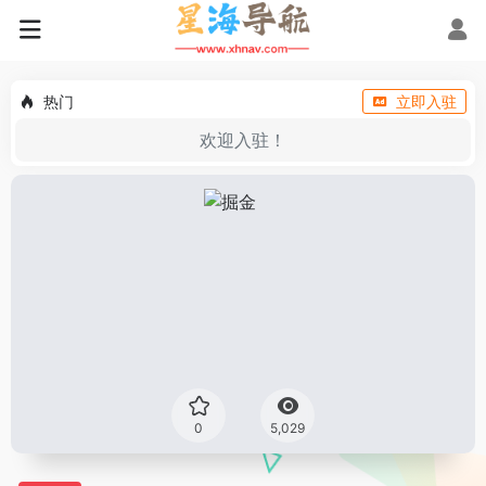
热门
立即入驻
欢迎入驻！
0
5,029