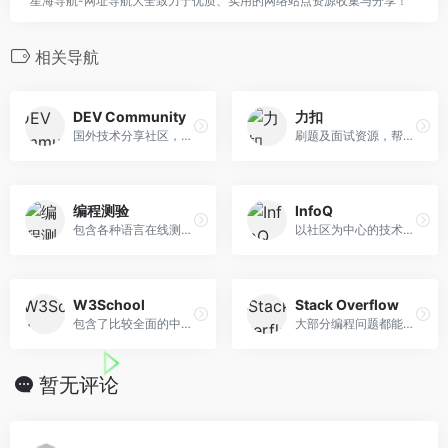
星海导航-网址导航大全致力于优质、实用的网络站点资源收集与分享！
相关导航
DEV Community
力扣
国外技术分享社区，技术分类...
刷题及面试资源，帮助你高效...
编程测验
InfoQ
包含各种语言在线测验题
以社区为中心的技术媒体平台...
W3School
Stack Overflow
包含了比较全面的中文 Web 技...
大部分编程问题都能在这里找到答案。
暂无评论