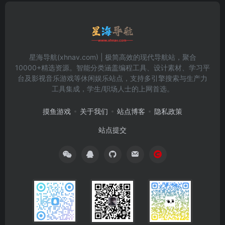
星海导航(xhnav.com) | 极简高效的现代导航站，聚合
10000+精选资源。智能分类涵盖编程工具、设计素材、学习平
台及影视音乐游戏等休闲娱乐站点，支持多引擎搜索与生产力
工具集成，学生/职场人士的上网首选。
摸鱼游戏
关于我们
站点博客
隐私政策
站点提交