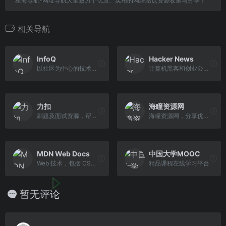
星海导航-网址导航大全致力于优质、实用的网络站点资源收集与分享！
相关导航
InfoQ
Hacker News
以社区为中心的技术媒体平台...
计算机黑客和创业公司的社会...
力扣
海瞳资源网
刷题及面试资源，帮助你高效...
海瞳资源网，分享优质资源
MDN Web Docs
中国大学MOOC
Web 技术，包括 CSS、HTML 和...
精品课程在线学习平台
暂无评论